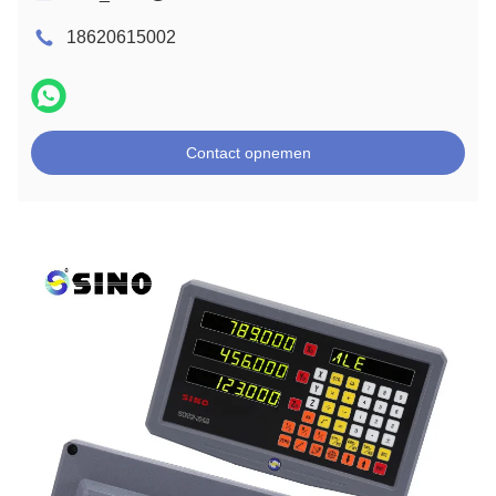
18620615002
Contact opnemen