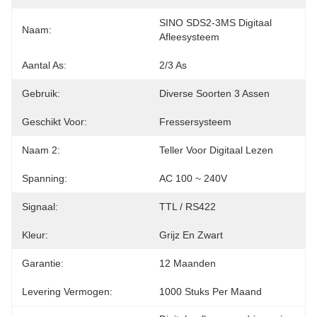
SINO SDS2-3MS Digitaal 
Naam:
Afleesysteem
Aantal As:
2/3 As
Gebruik:
Diverse Soorten 3 Assen
Geschikt Voor:
Fressersysteem
Naam 2:
Teller Voor Digitaal Lezen
Spanning:
AC 100 ~ 240V
Signaal:
TTL / RS422
Kleur:
Grijz En Zwart
Garantie:
12 Maanden
Levering Vermogen:
1000 Stuks Per Maand