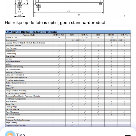
Het rekje op de foto is optie, geen standaardproduct.
Tina