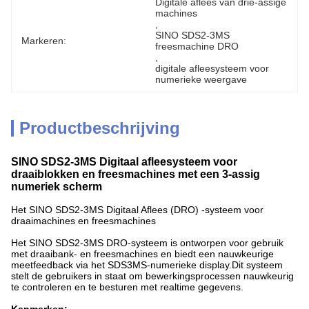
Digitale aflees van drie-assige 
machines
, 
SINO SDS2-3MS 
Markeren:
freesmachine DRO
, 
digitale afleesysteem voor 
numerieke weergave
Productbeschrijving
SINO SDS2-3MS Digitaal afleesysteem voor
draaiblokken en freesmachines met een 3-assig
numeriek scherm
Het SINO SDS2-3MS Digitaal Aflees (DRO) -systeem voor
draaimachines en freesmachines
Het SINO SDS2-3MS DRO-systeem is ontworpen voor gebruik
met draaibank- en freesmachines en biedt een nauwkeurige
meetfeedback via het SDS3MS-numerieke display.Dit systeem
stelt de gebruikers in staat om bewerkingsprocessen nauwkeurig
te controleren en te besturen met realtime gegevens.