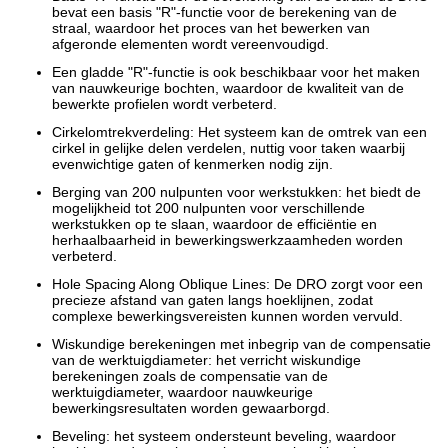
bevat een basis "R"-functie voor de berekening van de
straal, waardoor het proces van het bewerken van
afgeronde elementen wordt vereenvoudigd.
Een gladde "R"-functie is ook beschikbaar voor het maken
van nauwkeurige bochten, waardoor de kwaliteit van de
bewerkte profielen wordt verbeterd.
Cirkelomtrekverdeling: Het systeem kan de omtrek van een
cirkel in gelijke delen verdelen, nuttig voor taken waarbij
evenwichtige gaten of kenmerken nodig zijn.
Berging van 200 nulpunten voor werkstukken: het biedt de
mogelijkheid tot 200 nulpunten voor verschillende
werkstukken op te slaan, waardoor de efficiëntie en
herhaalbaarheid in bewerkingswerkzaamheden worden
verbeterd.
Hole Spacing Along Oblique Lines: De DRO zorgt voor een
precieze afstand van gaten langs hoeklijnen, zodat
complexe bewerkingsvereisten kunnen worden vervuld.
Wiskundige berekeningen met inbegrip van de compensatie
van de werktuigdiameter: het verricht wiskundige
berekeningen zoals de compensatie van de
werktuigdiameter, waardoor nauwkeurige
bewerkingsresultaten worden gewaarborgd.
Beveling: het systeem ondersteunt beveling, waardoor