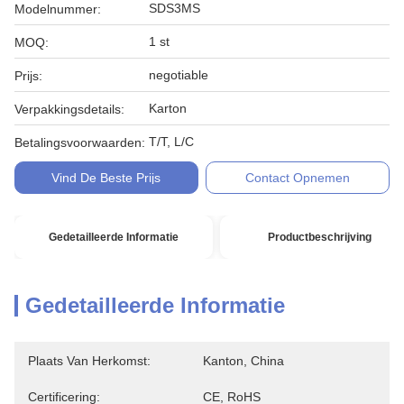
SDS3MS
Modelnummer:
1 st
MOQ:
negotiable
Prijs:
Karton
Verpakkingsdetails:
T/T, L/C
Betalingsvoorwaarden:
Vind De Beste Prijs
Contact Opnemen
Gedetailleerde Informatie
Productbeschrijving
Gedetailleerde Informatie
Plaats Van Herkomst:
Kanton, China
Certificering:
CE, RoHS