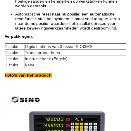
hoekige randen en kenmerken op werkstukken kunnen
worden gemaakt.
Automatische reset naar nulpositie: een automatische
resetfunctie stelt het systeem in staat snel terug te keren
naar de nulpositie, waardoor het installatieproces voor
latere bewerkingswerkzaamheden wordt gestroomlijnd.
Verpakkingen
:
1 stuks
Digitale aflees van 3 assen SDS3MS
1 stuks
Transparante hoes
1 stuks
Instructieboek (Engels)
1 stuks
Kabel
Foto's van het product: