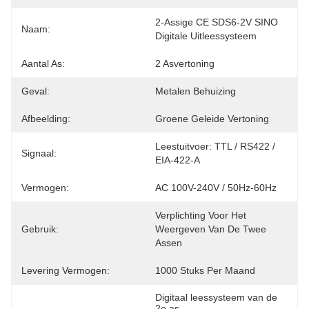
2-Assige CE SDS6-2V SINO 
Naam:
Digitale Uitleessysteem
Aantal As:
2 Asvertoning
Geval:
Metalen Behuizing
Afbeelding:
Groene Geleide Vertoning
Leestuitvoer: TTL / RS422 / 
Signaal:
EIA-422-A
Vermogen:
AC 100V-240V / 50Hz-60Hz
Verplichting Voor Het 
Gebruik:
Weergeven Van De Twee 
Assen
Levering Vermogen:
1000 Stuks Per Maand
Digitaal leessysteem van de 
2e as