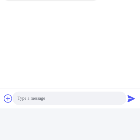
Het rekje op de foto is optie, geen standaardproduct.
Photo