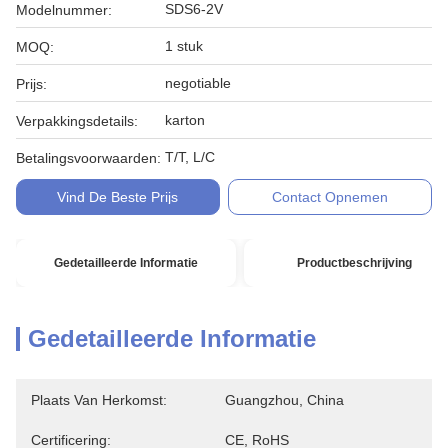
SDS6-2V
Modelnummer:
1 stuk
MOQ:
negotiable
Prijs:
karton
Verpakkingsdetails:
T/T, L/C
Betalingsvoorwaarden:
Vind De Beste Prijs
Contact Opnemen
Gedetailleerde Informatie
Productbeschrijving
Gedetailleerde Informatie
Plaats Van Herkomst:
Guangzhou, China
Certificering:
CE, RoHS