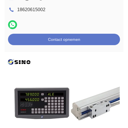
18620615002
Contact opnemen