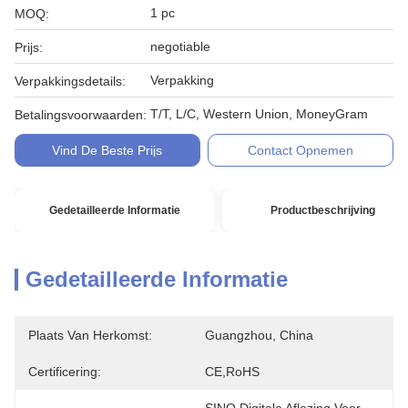
1 pc
MOQ:
negotiable
Prijs:
Verpakking
Verpakkingsdetails:
T/T, L/C, Western Union, MoneyGram
Betalingsvoorwaarden:
Vind De Beste Prijs
Contact Opnemen
Gedetailleerde Informatie
Productbeschrijving
Gedetailleerde Informatie
Plaats Van Herkomst:
Guangzhou, China
Certificering:
CE,RoHS