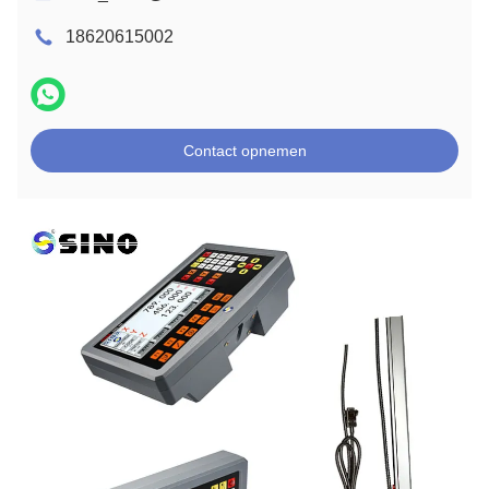
18620615002
Contact opnemen