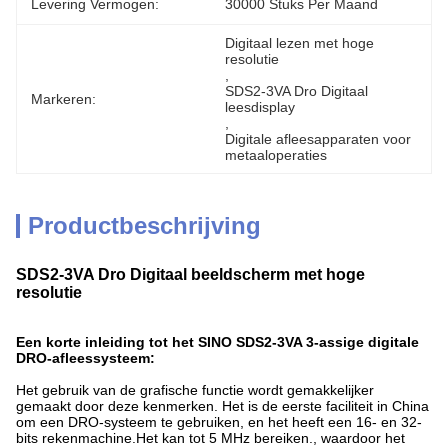
Levering Vermogen:
30000 Stuks Per Maand
Digitaal lezen met hoge 
resolutie
, 
SDS2-3VA Dro Digitaal 
Markeren:
leesdisplay
, 
Digitale afleesapparaten voor 
metaaloperaties
Productbeschrijving
SDS2-3VA Dro Digitaal beeldscherm met hoge
resolutie
Een korte inleiding tot het SINO SDS2-3VA 3-assige digitale
DRO-afleessysteem:
Het gebruik van de grafische functie wordt gemakkelijker
gemaakt door deze kenmerken. Het is de eerste faciliteit in China
om een DRO-systeem te gebruiken, en het heeft een 16- en 32-
bits rekenmachine.Het kan tot 5 MHz bereiken., waardoor het