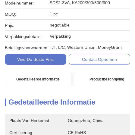
SDS2-3VA, KA200/300/500/600
Modelnummer:
1 pc
MOQ:
negotiable
Prijs:
Verpakking
Verpakkingsdetails:
T/T, L/C, Western Union, MoneyGram
Betalingsvoorwaarden:
Vind De Beste Prijs
Contact Opnemen
Gedetailleerde Informatie
Productbeschrijving
Gedetailleerde Informatie
Plaats Van Herkomst:
Guangzhou, China
Certificering:
CE,RoHS