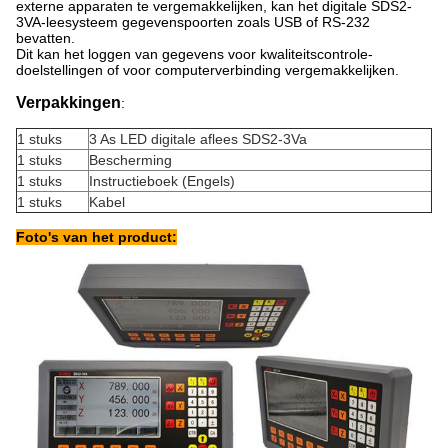
externe apparaten te vergemakkelijken, kan het digitale SDS2-
3VA-leesysteem gegevenspoorten zoals USB of RS-232
bevatten.
Dit kan het loggen van gegevens voor kwaliteitscontrole-
doelstellingen of voor computerverbinding vergemakkelijken.
Verpakkingen
:
1 stuks
3 As LED digitale aflees SDS2-3Va
1 stuks
Bescherming
1 stuks
Instructieboek (Engels)
1 stuks
Kabel
Foto's van het product: