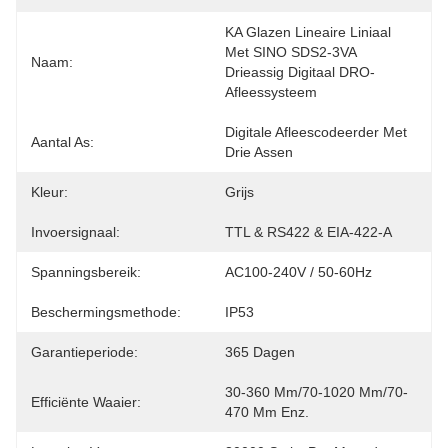
KA Glazen Lineaire Liniaal 
Met SINO SDS2-3VA 
Naam:
Drieassig Digitaal DRO-
Afleessysteem
Digitale Afleescodeerder Met 
Aantal As:
Drie Assen
Kleur:
Grijs
Invoersignaal:
TTL & RS422 & EIA-422-A
Spanningsbereik:
AC100-240V / 50-60Hz
Beschermingsmethode:
IP53
Garantieperiode:
365 Dagen
30-360 Mm/70-1020 Mm/70-
Efficiënte Waaier:
470 Mm Enz.