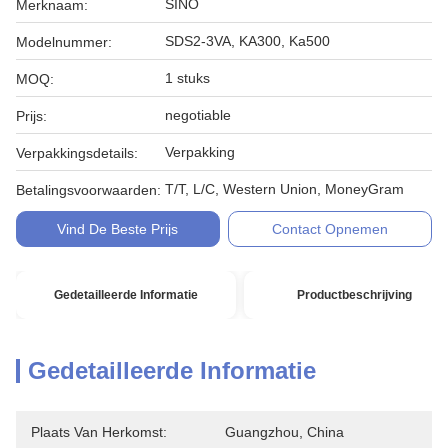
SINO
Merknaam:
SDS2-3VA, KA300, Ka500
Modelnummer:
1 stuks
MOQ:
negotiable
Prijs:
Verpakking
Verpakkingsdetails:
T/T, L/C, Western Union, MoneyGram
Betalingsvoorwaarden:
Vind De Beste Prijs
Contact Opnemen
Gedetailleerde Informatie
Productbeschrijving
Gedetailleerde Informatie
Plaats Van Herkomst:
Guangzhou, China