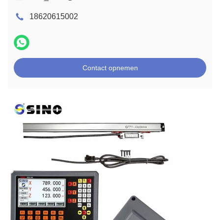
18620615002
Contact opnemen