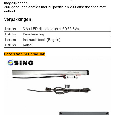
mogelijkheden
200 geheugenlocaties met nulpositie en 200 offsetlocaties met
nultool
Verpakkingen
:
1 stuks
3 As LED digitale aflees SDS2-3Va
1 stuks
Bescherming
1 stuks
Instructieboek (Engels)
1 stuks
Kabel
Foto's van het product: