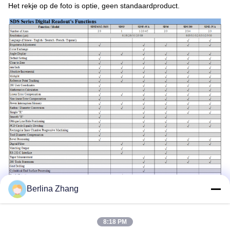
Het rekje op de foto is optie, geen standaardproduct.
Berlina Zhang
8:18 PM