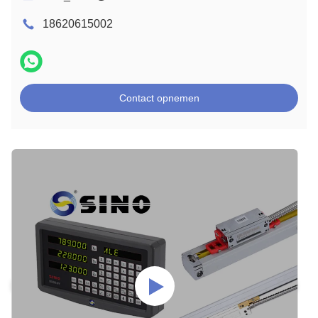
18620615002
Contact opnemen