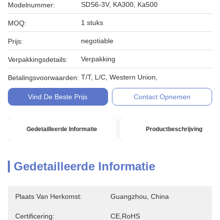
SDS6-3V, KA300, Ka500
Modelnummer:
1 stuks
MOQ:
negotiable
Prijs:
Verpakking
Verpakkingsdetails:
T/T, L/C, Western Union,
Betalingsvoorwaarden:
Vind De Beste Prijs
Contact Opnemen
Gedetailleerde Informatie
Productbeschrijving
Gedetailleerde Informatie
Plaats Van Herkomst:
Guangzhou, China
Certificering:
CE,RoHS