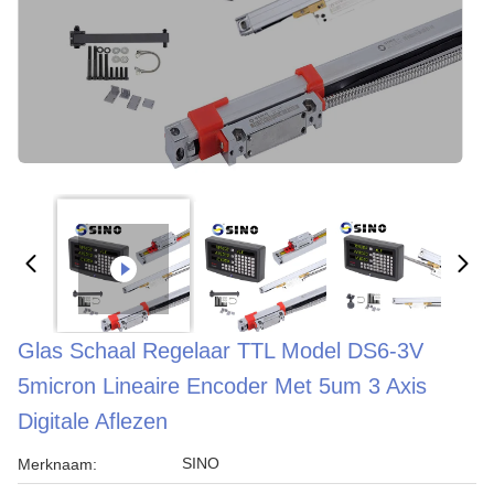
Glas Schaal Regelaar TTL Model DS6-3V
5micron Lineaire Encoder Met 5um 3 Axis
Digitale Aflezen
SINO
Merknaam: