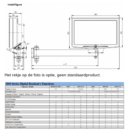
Het rekje op de foto is optie, geen standaardproduct.