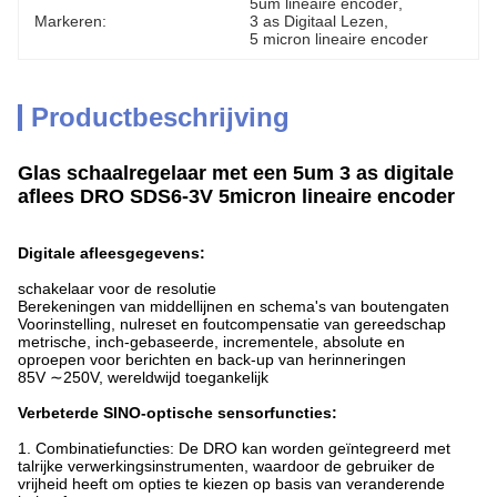
5um lineaire encoder
, 
Markeren:
3 as Digitaal Lezen
, 
5 micron lineaire encoder
Productbeschrijving
Glas schaalregelaar met een 5um 3 as digitale
aflees DRO SDS6-3V 5micron lineaire encoder
Digitale afleesgegevens:
schakelaar voor de resolutie
Berekeningen van middellijnen en schema's van boutengaten
Voorinstelling, nulreset en foutcompensatie van gereedschap
metrische, inch-gebaseerde, incrementele, absolute en
oproepen voor berichten en back-up van herinneringen
85V ∼250V, wereldwijd toegankelijk
Verbeterde SINO-optische sensorfuncties:
1. Combinatiefuncties: De DRO kan worden geïntegreerd met
talrijke verwerkingsinstrumenten, waardoor de gebruiker de
vrijheid heeft om opties te kiezen op basis van veranderende