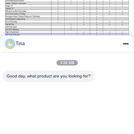
Tina
3:02 AM
Good day, what product are you looking for?
Labels:
Multifunctionele Draaibankdro Uitrusting
5µm 3 Asdro Uitrusting
Ce 3 As Digitaal Lezen