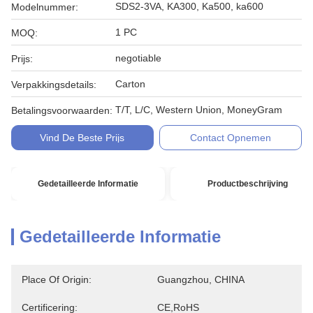
SDS2-3VA, KA300, Ka500, ka600
Modelnummer:
1 PC
MOQ:
negotiable
Prijs:
Carton
Verpakkingsdetails:
T/T, L/C, Western Union, MoneyGram
Betalingsvoorwaarden:
Vind De Beste Prijs
Contact Opnemen
Gedetailleerde Informatie
Productbeschrijving
Gedetailleerde Informatie
Place Of Origin:
Guangzhou, CHINA
Certificering:
CE,RoHS