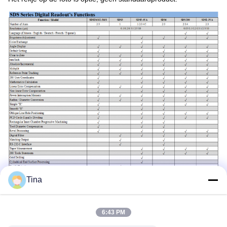
Tina
6:43 PM