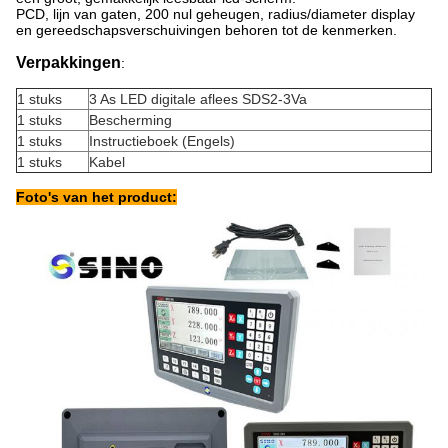
PCD, lijn van gaten, 200 nul geheugen, radius/diameter display
en gereedschapsverschuivingen behoren tot de kenmerken.
Verpakkingen
:
1 stuks
3 As LED digitale aflees SDS2-3Va
1 stuks
Bescherming
1 stuks
Instructieboek (Engels)
1 stuks
Kabel
Foto's van het product: