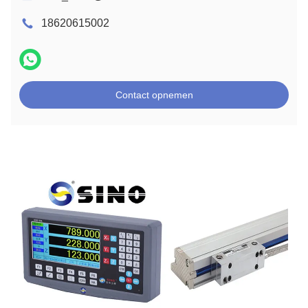
18620615002
Contact opnemen