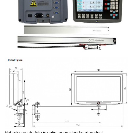
Het rekje op de foto is optie, geen standaardproduct.