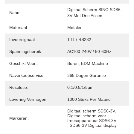
Digitaal Scherm SINO SDS6-
Naam:
3V Met Drie Assen
Materiaal:
Metalen
Invoersignaal:
TTL / RS232
Spanningsbereik:
AC100-240V / 50-60Hz
Geschikt Voor::
Boren, EDM-Machine
Naverkoopservice:
365 Dagen Garantie
Resolutie:
0.1/0.5/1/5μm
Levering Vermogen:
1000 Stuks Per Maand
Digitaal scherm SDS6-3V
, 
Digitaal scherm voor 
Markeren:
freesapparatuur SDS6-3V
, 
SDS6-3V Digitaal display