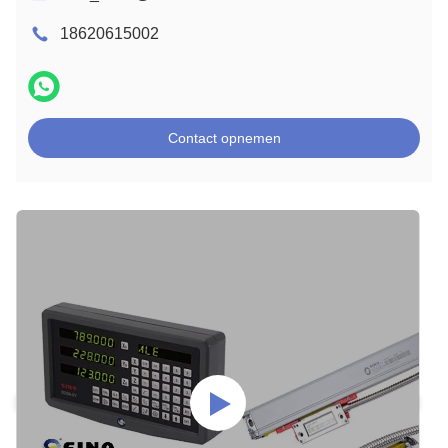
18620615002
Contact opnemen