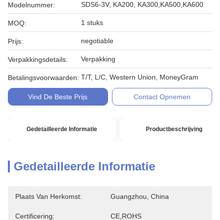
SDS6-3V, KA200, KA300,KA500,KA600
Modelnummer:
1 stuks
MOQ:
negotiable
Prijs:
Verpakking
Verpakkingsdetails:
T/T, L/C, Western Union, MoneyGram
Betalingsvoorwaarden:
Vind De Beste Prijs
Contact Opnemen
Gedetailleerde Informatie
Productbeschrijving
Gedetailleerde Informatie
Plaats Van Herkomst:
Guangzhou, China
Certificering:
CE,ROHS