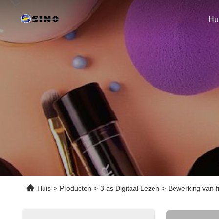
Hu
Huis
>
Producten
>
3 as Digitaal Lezen
>
Bewerking van f