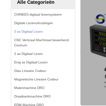
Alle Categorieën
CHINEES digitaal lezensysteem
Digitale Lezenuitrustingen
3 as Digitaal Lezen
CNC Verticaal Machinaal bewerkend
Centrum
2 as Digitaal Lezen
Enig as Digitaal Lezen
Glas Lineaire Codeur
Magnetische Lineaire Codeur
Malenmachine DRO
Draaibankmachine DRO
EDM-Machine DRO