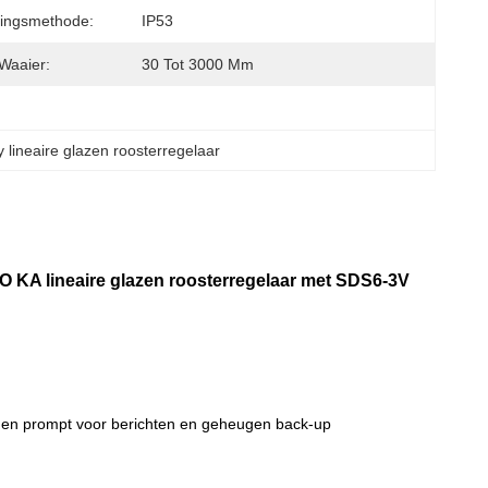
ingsmethode:
IP53
 Waaier:
30 Tot 3000 Mm
ay lineaire glazen roosterregelaar
NO KA lineaire glazen roosterregelaar met SDS6-3V
on en prompt voor berichten en geheugen back-up