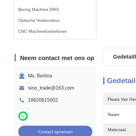
Boring Machine DRO
Optische Hoekcodeur
CNC Machinetoebehoren
Gedetail
Neem contact met ons op
Ms. Berlina
Gedetail
sino_trade@163.com
Plaats Van He
18620615002
Naam:
Materiaal:
Contact opnemen