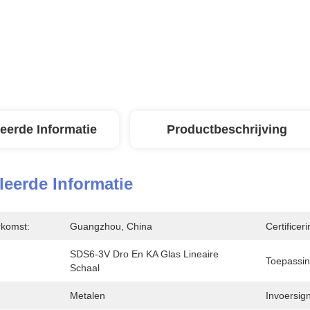
leerde Informatie
Productbeschrijving
leerde Informatie
rkomst:
Guangzhou, China
Certificeri
SDS6-3V Dro En KA Glas Lineaire 
Toepassin
Schaal
Metalen
Invoersign