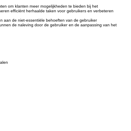
ten om klanten meer mogelijkheden te bieden bij het
seren efficiënt herhaalde taken voor gebruikers en verbeteren
n aan de niet-essentiële behoeften van de gebruiker
nnen de naleving door de gebruiker en de aanpassing van het
alen