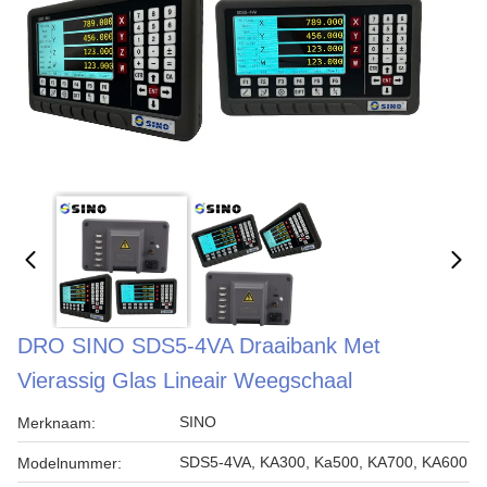
DRO SINO SDS5-4VA Draaibank Met
Vierassig Glas Lineair Weegschaal
SINO
Merknaam:
SDS5-4VA, KA300, Ka500, KA700, KA600
Modelnummer: