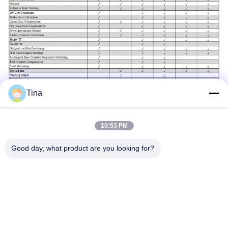
Tina
10:53 PM
Good day, what product are you looking for?
Labels:
LEIDEN CHINEES Digitaal Lezensysteem
SDS6-2V
15VA CHINEES 3 As DRO