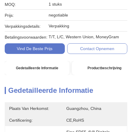
1 stuks
MOQ:
negotiable
Prijs:
Verpakking
Verpakkingsdetails:
T/T, L/C, Western Union, MoneyGram
Betalingsvoorwaarden:
Vind De Beste Prijs
Contact Opnemen
Gedetailleerde Informatie
Productbeschrijving
Gedetailleerde Informatie
Plaats Van Herkomst:
Guangzhou, China
Certificering:
CE,RoHS