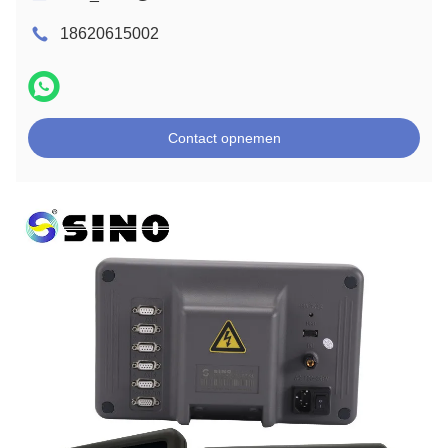
18620615002
Contact opnemen