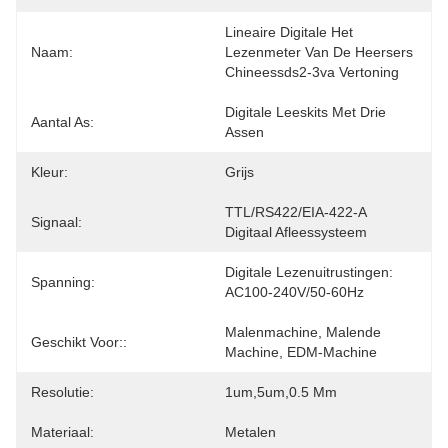
Lineaire Digitale Het 
Naam:
Lezenmeter Van De Heersers 
Chineessds2-3va Vertoning
Digitale Leeskits Met Drie 
Aantal As:
Assen
Kleur:
Grijs
TTL/RS422/EIA-422-A 
Signaal:
Digitaal Afleessysteem
Digitale Lezenuitrustingen:  
Spanning:
AC100-240V/50-60Hz
Malenmachine, Malende 
Geschikt Voor::
Machine, EDM-Machine
Resolutie:
1um,5um,0.5 Mm
Materiaal:
Metalen