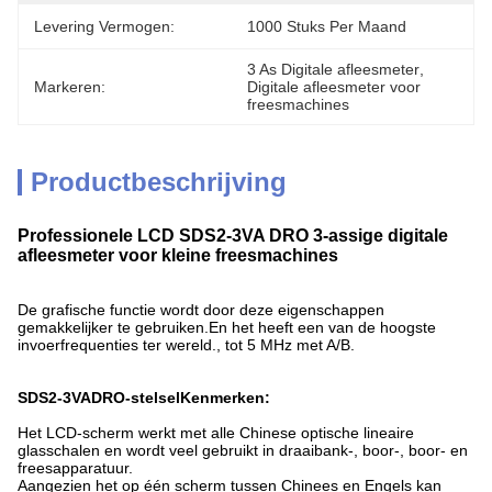
Levering Vermogen:
1000 Stuks Per Maand
3 As Digitale afleesmeter
, 
Markeren:
Digitale afleesmeter voor 
freesmachines
Productbeschrijving
Professionele LCD SDS2-3VA DRO 3-assige digitale
afleesmeter voor kleine freesmachines
De grafische functie wordt door deze eigenschappen
gemakkelijker te gebruiken.En het heeft een van de hoogste
invoerfrequenties ter wereld., tot 5 MHz met A/B.
SDS2-3VA
DRO-stelsel
Kenmerken:
Het LCD-scherm werkt met alle Chinese optische lineaire
glasschalen en wordt veel gebruikt in draaibank-, boor-, boor- en
freesapparatuur.
Aangezien het op één scherm tussen Chinees en Engels kan