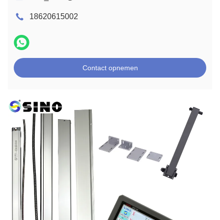
18620615002
Contact opnemen