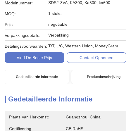
SDS2-3VA, KA300, Ka500, ka600
Modelnummer:
1 stuks
MOQ:
negotiable
Prijs:
Verpakking
Verpakkingsdetails:
T/T, L/C, Western Union, MoneyGram
Betalingsvoorwaarden:
Vind De Beste Prijs
Contact Opnemen
Gedetailleerde Informatie
Productbeschrijving
Gedetailleerde Informatie
Plaats Van Herkomst:
Guangzhou, China
Certificering:
CE,RoHS