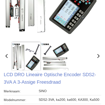
LCD DRO Lineaire Optische Encoder SDS2-
3VA A 3-Assige Freesdraad
SINO
Merknaam:
SDS2-3VA, ka200, ka600, KA300, Ka500
Modelnummer: