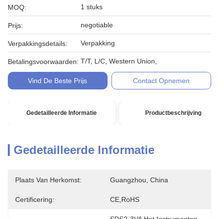
1 stuks
MOQ:
negotiable
Prijs:
Verpakking
Verpakkingsdetails:
T/T, L/C, Western Union,
Betalingsvoorwaarden:
Vind De Beste Prijs
Contact Opnemen
Gedetailleerde Informatie
Productbeschrijving
Gedetailleerde Informatie
Plaats Van Herkomst:
Guangzhou, China
Certificering:
CE,RoHS