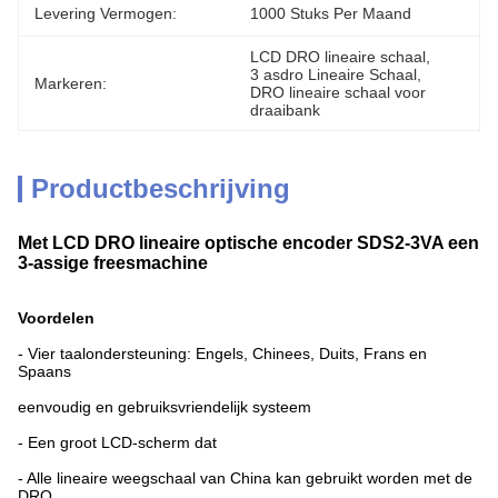
Levering Vermogen:
1000 Stuks Per Maand
LCD DRO lineaire schaal
, 
3 asdro Lineaire Schaal
, 
Markeren:
DRO lineaire schaal voor 
draaibank
Productbeschrijving
Met LCD DRO lineaire optische encoder SDS2-3VA een
3-assige freesmachine
Voordelen
- Vier taalondersteuning: Engels, Chinees, Duits, Frans en
Spaans
eenvoudig en gebruiksvriendelijk systeem
- Een groot LCD-scherm dat
- Alle lineaire weegschaal van China kan gebruikt worden met de
DRO.