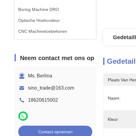
Boring Machine DRO
Optische Hoekcodeur
CNC Machinetoebehoren
Gedetail
Neem contact met ons op
Gedetail
Ms. Berlina
Plaats Van He
sino_trade@163.com
Naam:
18620615002
Kleur:
Contact opnemen