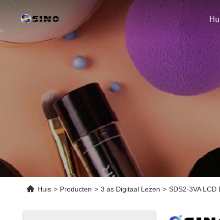
Hu
Huis
>
Producten
>
3 as Digitaal Lezen
>
SDS2-3VA LCD DR