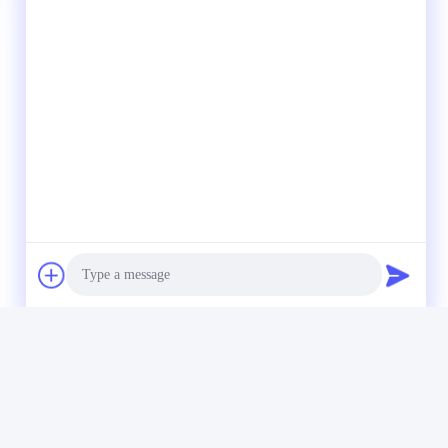
Photo
Video Call