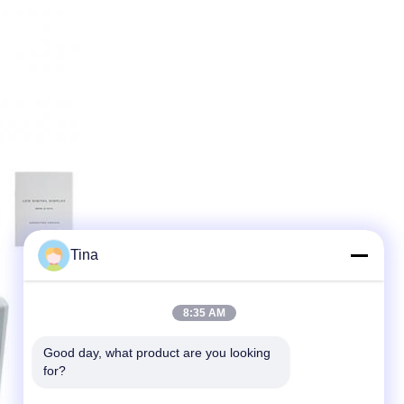
Tina
8:35 AM
Good day, what product are you looking 
for?