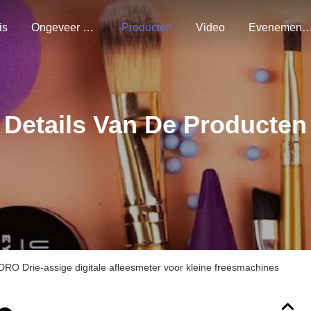
is
Ongeveer Ons
Producten
Video
Evenemen
Details Van De Producten
O Drie-assige digitale afleesmeter voor kleine freesmachines