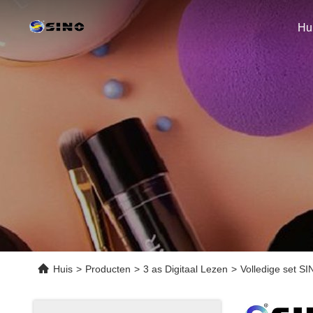
Hu
Huis
>
Producten
>
3 as Digitaal Lezen
>
Volledige set S