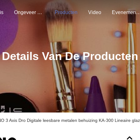
is
Ongeveer Ons
Producten
Video
Evenemen
Details Van De Producten
INO 3 Axis Dro Digitale leesbare metalen behuizing KA-300 Lineaire g