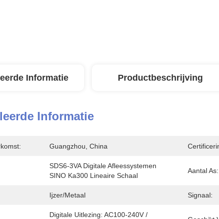
leerde Informatie
Productbeschrijving
leerde Informatie
rkomst:
Guangzhou, China
Certificeri
SDS6-3VA Digitale Afleessystemen 
Aantal As:
SINO Ka300 Lineaire Schaal
Ijzer/metaal
Signaal:
Digitale Uitlezing: AC100-240V / 