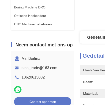
Boring Machine DRO
Optische Hoekcodeur
CNC Machinetoebehoren
Gedetail
Neem contact met ons op
Gedetail
Ms. Berlina
sino_trade@163.com
Plaats Van He
18620615002
Naam:
Materiaal:
Contact opnemen