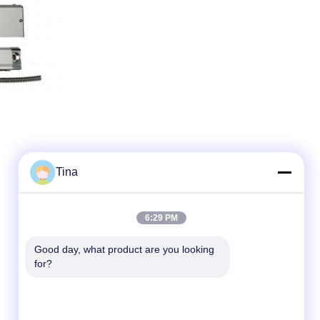
Tina
6:29 PM
Good day, what product are you looking 
for?