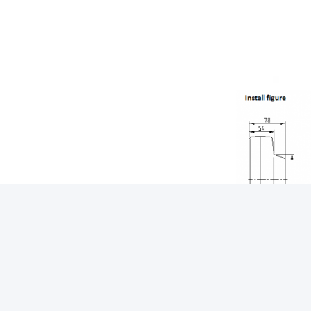
Het rekje op de f