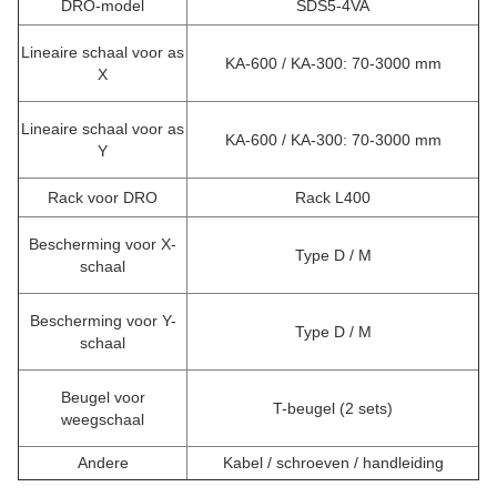
DRO-model
SDS5-4VA
Lineaire schaal voor as
KA-600 / KA-300: 70-3000 mm
X
Lineaire schaal voor as
KA-600 / KA-300: 70-3000 mm
Y
Rack voor DRO
Rack L400
Bescherming voor X-
Type D / M
schaal
Bescherming voor Y-
Type D / M
schaal
Beugel voor
T-beugel (2 sets)
weegschaal
Andere
Kabel / schroeven / handleiding