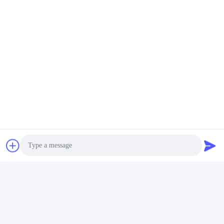
Alle lineaire weegschaal zal worden getest voor levering.
Photo