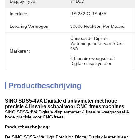
Display-Type:
7“ LCD
Interface:
RS-232-C RS-485
Levering Vermogen:
30000 Reeksen Per Maand
Chinees de Digitale 
Vertoningsmeter van SDS5-
4VA
Markeren:
, 
4 Lineaire weegschaal 
Digitale displaymeter
Productbeschrijving
SINO SDS5-4VA Digitale displaymeter met hoge
precisie 4 lineaire schaal voor CNC-freesmachines
SINO SDS5-4VA Digitale displaymeter: 4 lineaire weegschaal &
hoge precisie voor CNC-frees
Productbeschrijving:
De SINO SDS5-4VA High Precision Digital Display Meter is een