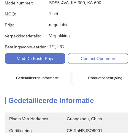
SDS5-4VA, KA-300, KA-600
Modelnummer:
1 set
MOQ:
negotiable
Prijs:
Verpakking
Verpakkingsdetails:
T/T, L/C
Betalingsvoorwaarden:
Vind De Beste Prijs
Contact Opnemen
Gedetailleerde Informatie
Productbeschrijving
Gedetailleerde Informatie
Plaats Van Herkomst:
Guangzhou, China
Certificering:
CE,RoHS,ISO9001