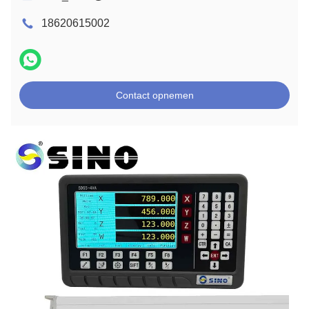
18620615002
Contact opnemen