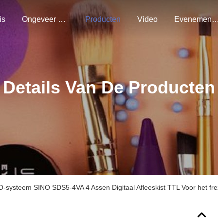
is
Ongeveer Ons
Producten
Video
Evenemen
Details Van De Producten
-systeem SINO SDS5-4VA 4 Assen Digitaal Afleeskist TTL Voor het fre