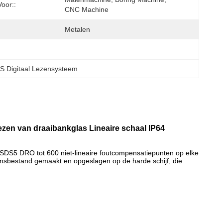
oor::
CNC Machine
Metalen
S Digitaal Lezensysteem
zen van draaibankglas Lineaire schaal IP64
 SDS5 DRO tot 600 niet-lineaire foutcompensatiepunten op elke
sbestand gemaakt en opgeslagen op de harde schijf, die