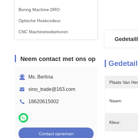
Boring Machine DRO
Optische Hoekcodeur
CNC Machinetoebehoren
Gedetail
Neem contact met ons op
Gedetail
Ms. Berlina
Plaats Van He
sino_trade@163.com
Naam:
18620615002
Kleur:
Contact opnemen