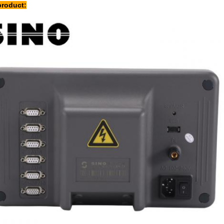
product: