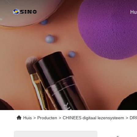
Hu
Huis
>
Producten
>
CHINEES digitaal lezensysteem
>
DRO