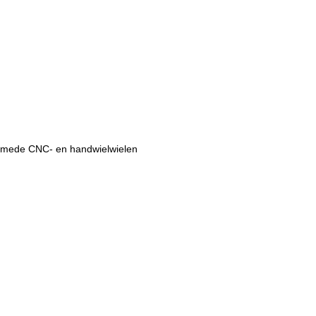
lsmede CNC- en handwielwielen