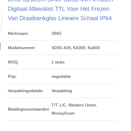
Digitaal Afleeskist TTL Voor Het Frezen
Van Draaibankglas Lineaire Schaal IP64
Merknaam:
SINO
Modelnummer:
SDS5-4VA, KA300, Ka500
MOQ:
1 stuks
Prijs:
negotiable
Verpakkingsdetails:
Verpakking
T/T, L/C, Western Union,
Betalingsvoorwaarden:
MoneyGram