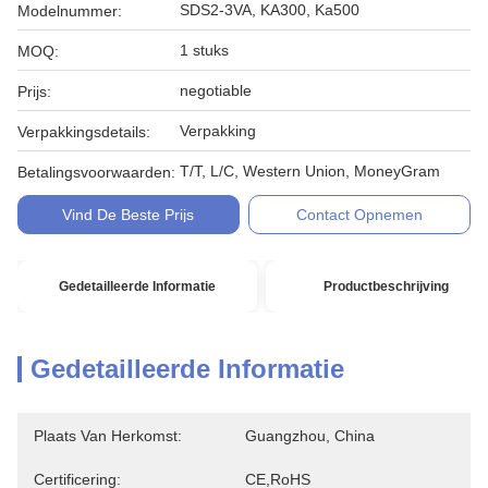
SDS2-3VA, KA300, Ka500
Modelnummer:
1 stuks
MOQ:
negotiable
Prijs:
Verpakking
Verpakkingsdetails:
T/T, L/C, Western Union, MoneyGram
Betalingsvoorwaarden:
Vind De Beste Prijs
Contact Opnemen
Gedetailleerde Informatie
Productbeschrijving
Gedetailleerde Informatie
Plaats Van Herkomst:
Guangzhou, China
Certificering:
CE,RoHS