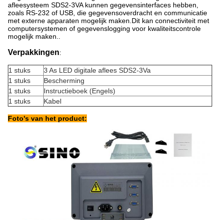
afleesysteem SDS2-3VA kunnen gegevensinterfaces hebben,
zoals RS-232 of USB, die gegevensoverdracht en communicatie
met externe apparaten mogelijk maken.Dit kan connectiviteit met
computersystemen of gegevenslogging voor kwaliteitscontrole
mogelijk maken..
Verpakkingen
:
1 stuks
3 As LED digitale aflees SDS2-3Va
1 stuks
Bescherming
1 stuks
Instructieboek (Engels)
1 stuks
Kabel
Foto's van het product: