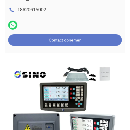
18620615002
Contact opnemen