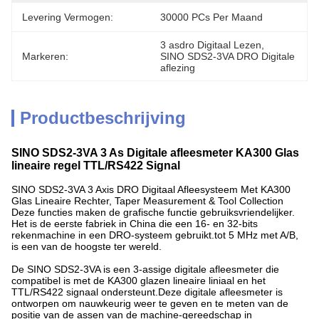
Levering Vermogen:
30000 PCs Per Maand
3 asdro Digitaal Lezen
, 
Markeren:
SINO SDS2-3VA DRO Digitale 
aflezing
Productbeschrijving
SINO SDS2-3VA 3 As Digitale afleesmeter KA300 Glas
lineaire regel TTL/RS422 Signal
SINO SDS2-3VA 3 Axis DRO Digitaal Afleesysteem Met KA300
Glas Lineaire Rechter, Taper Measurement & Tool Collection
Deze functies maken de grafische functie gebruiksvriendelijker.
Het is de eerste fabriek in China die een 16- en 32-bits
rekenmachine in een DRO-systeem gebruikt.tot 5 MHz met A/B,
is een van de hoogste ter wereld.
De SINO SDS2-3VA is een 3-assige digitale afleesmeter die
compatibel is met de KA300 glazen lineaire liniaal en het
TTL/RS422 signaal ondersteunt.Deze digitale afleesmeter is
ontworpen om nauwkeurig weer te geven en te meten van de
positie van de assen van de machine-gereedschap in