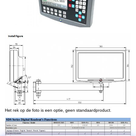
Het rek op de foto is een optie, geen standaardproduct.