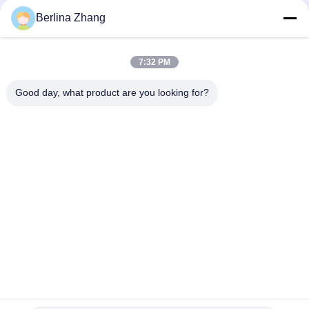
Berlina Zhang
7:32 PM
Good day, what product are you looking for?
Labels:
Multifunctionele Draaibankdro Uitrusting