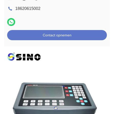
18620615002
Contact opnemen