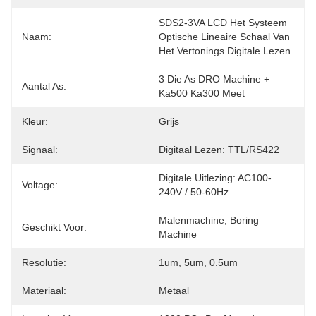
SDS2-3VA LCD Het Systeem 
Naam:
Optische Lineaire Schaal Van 
Het Vertonings Digitale Lezen
3 Die As DRO Machine + 
Aantal As:
Ka500 Ka300 Meet
Kleur:
Grijs
Signaal:
Digitaal Lezen: TTL/RS422
Digitale Uitlezing: AC100-
Voltage:
240V / 50-60Hz
Malenmachine, Boring 
Geschikt Voor:
Machine
Resolutie:
1um, 5um, 0.5um
Materiaal:
Metaal