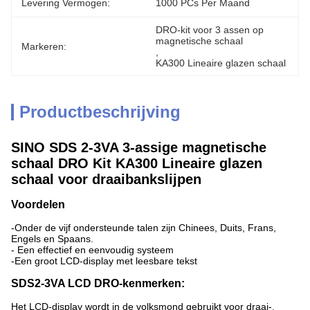
Levering Vermogen:
1000 PCs Per Maand
DRO-kit voor 3 assen op 
magnetische schaal
Markeren:
, 
KA300 Lineaire glazen schaal
Productbeschrijving
SINO SDS 2-3VA 3-assige magnetische
schaal DRO Kit KA300 Lineaire glazen
schaal voor draaibankslijpen
Voordelen
-Onder de vijf ondersteunde talen zijn Chinees, Duits, Frans,
Engels en Spaans.
- Een effectief en eenvoudig systeem
-Een groot LCD-display met leesbare tekst
SDS2-3VA LCD DRO-kenmerken:
Het LCD-display wordt in de volksmond gebruikt voor draai-,