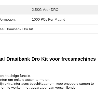
2.5KG Voor DRO
Vermogen:
1000 PCs Per Maand
haal Draaibank Dro Kit
aal Draaibank Dro Kit voor freesmachines
n krachtige functie.
nten om enkele assen te meten.
zijn extra interfaces beschikbaar om twee encoders samen te
n om te werken met apparatuur van verschillende