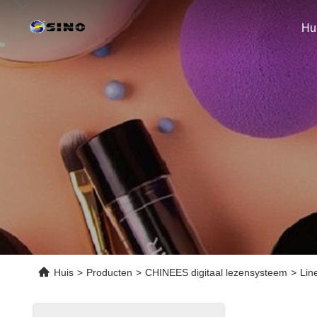
Hu
Huis
>
Producten
>
CHINEES digitaal lezensysteem
>
Lin