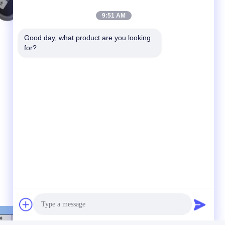
9:51 AM
Good day, what product are you looking 
for?