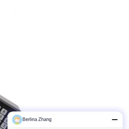
Berlina Zhang