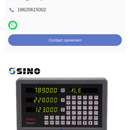
18620615002
Contact opnemen