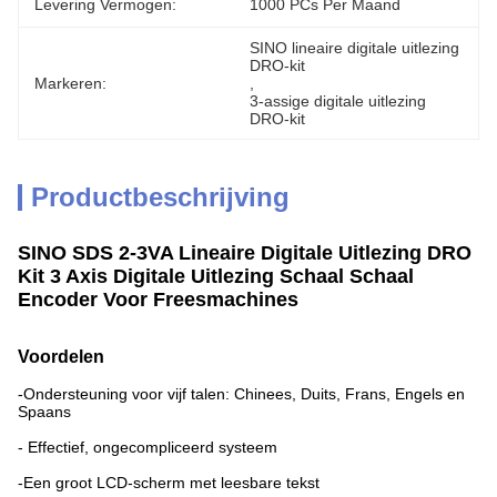
Levering Vermogen:
1000 PCs Per Maand
SINO lineaire digitale uitlezing 
DRO-kit
Markeren:
, 
3-assige digitale uitlezing 
DRO-kit
Productbeschrijving
SINO SDS 2-3VA Lineaire Digitale Uitlezing DRO
Kit 3 Axis Digitale Uitlezing Schaal Schaal
Encoder Voor Freesmachines
Voordelen
-Ondersteuning voor vijf talen: Chinees, Duits, Frans, Engels en
Spaans
- Effectief, ongecompliceerd systeem
-Een groot LCD-scherm met leesbare tekst