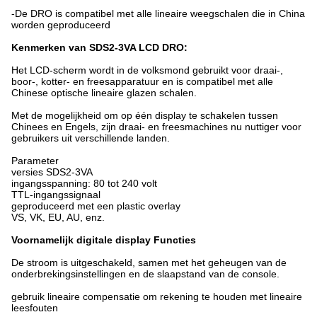
-De DRO is compatibel met alle lineaire weegschalen die in China
worden geproduceerd
Kenmerken van SDS2-3VA LCD DRO:
Het LCD-scherm wordt in de volksmond gebruikt voor draai-,
boor-, kotter- en freesapparatuur en is compatibel met alle
Chinese optische lineaire glazen schalen.
Met de mogelijkheid om op één display te schakelen tussen
Chinees en Engels, zijn draai- en freesmachines nu nuttiger voor
gebruikers uit verschillende landen.
Parameter
versies SDS2-3VA
ingangsspanning: 80 tot 240 volt
TTL-ingangssignaal
geproduceerd met een plastic overlay
VS, VK, EU, AU, enz.
Voornamelijk digitale display Functies
De stroom is uitgeschakeld, samen met het geheugen van de
onderbrekingsinstellingen en de slaapstand van de console.
gebruik lineaire compensatie om rekening te houden met lineaire
leesfouten