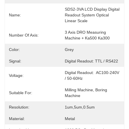
SDS2-3VA LCD Display Digital 
Name:
Readout System Optical 
Linear Scale
3 Axis DRO Measuring 
Number Of Axis:
Machine + Ka500 Ka300
Color:
Grey
Signal:
Digital Readout: TTL / RS422
Digital Readout:  AC100-240V 
Voltage:
/ 50-60Hz
Milling Machine, Boring 
Suitable For:
Machine
Resolution:
1um,5um,0.5um
Material:
Metal