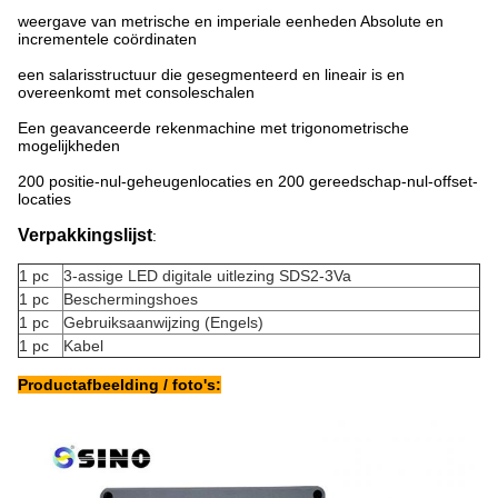
weergave van metrische en imperiale eenheden Absolute en
incrementele coördinaten
een salarisstructuur die gesegmenteerd en lineair is en
overeenkomt met consoleschalen
Een geavanceerde rekenmachine met trigonometrische
mogelijkheden
200 positie-nul-geheugenlocaties en 200 gereedschap-nul-offset-
locaties
Verpakkingslijst
:
1 pc
3-assige LED digitale uitlezing SDS2-3Va
1 pc
Beschermingshoes
1 pc
Gebruiksaanwijzing (Engels)
1 pc
Kabel
Productafbeelding / foto's: