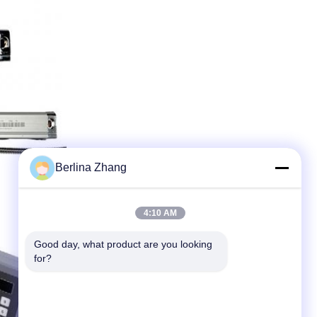
Berlina Zhang
4:10 AM
Good day, what product are you looking 
for?