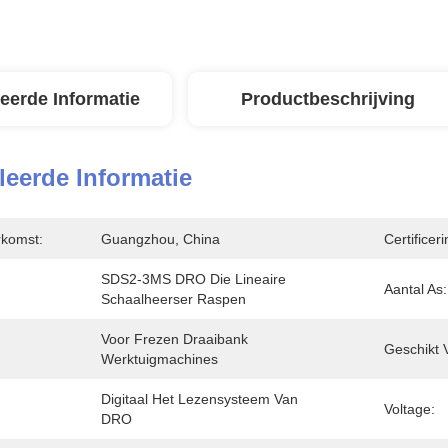
leerde Informatie
Productbeschrijving
leerde Informatie
rkomst:
Guangzhou, China
Certificeri
SDS2-3MS DRO Die Lineaire 
Aantal As:
Schaalheerser Raspen
Voor Frezen Draaibank 
Geschikt 
Werktuigmachines
Digitaal Het Lezensysteem Van 
Voltage:
DRO