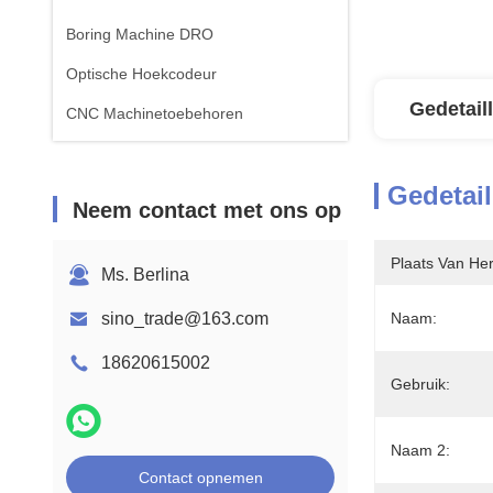
Boring Machine DRO
Optische Hoekcodeur
Gedetail
CNC Machinetoebehoren
Gedetail
Neem contact met ons op
Plaats Van He
Ms. Berlina
sino_trade@163.com
Naam:
18620615002
Gebruik:
Naam 2:
Contact opnemen