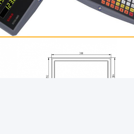
eld is optioned, niet standaardproduct.