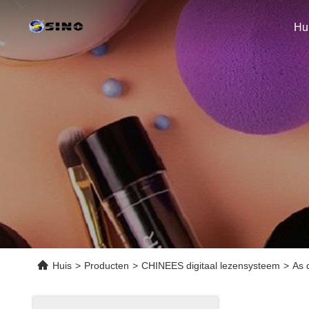
Hu
Huis
>
Producten
>
CHINEES digitaal lezensysteem
>
As 