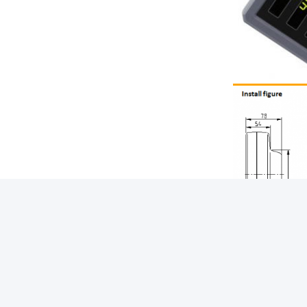
Het rek in het be