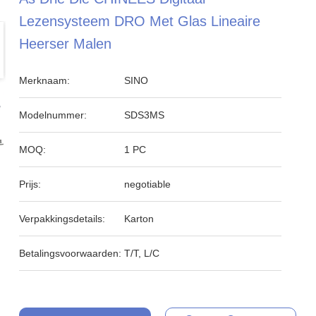
Lezensysteem DRO Met Glas Lineaire
Heerser Malen
Merknaam:
SINO
Modelnummer:
SDS3MS
MOQ:
1 PC
Prijs:
negotiable
Verpakkingsdetails:
Karton
Betalingsvoorwaarden:
T/T, L/C