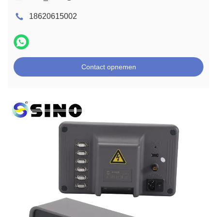
18620615002
Contact opnemen