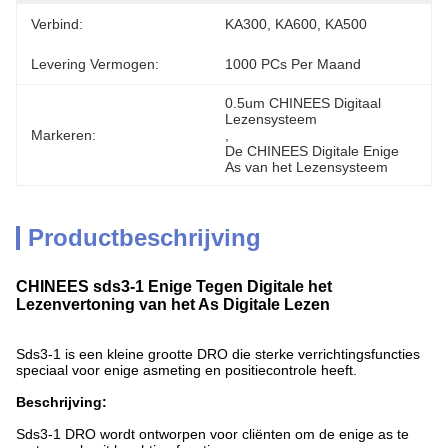
Verbind:
KA300, KA600, KA500
Levering Vermogen:
1000 PCs Per Maand
0.5um CHINEES Digitaal 
Lezensysteem
Markeren:
, 
De CHINEES Digitale Enige 
As van het Lezensysteem
Productbeschrijving
CHINEES sds3-1 Enige Tegen Digitale het
Lezenvertoning van het As Digitale Lezen
Sds3-1 is een kleine grootte DRO die sterke verrichtingsfuncties
speciaal voor enige asmeting en positiecontrole heeft.
Beschrijving:
Sds3-1 DRO wordt ontworpen voor cliënten om de enige as te