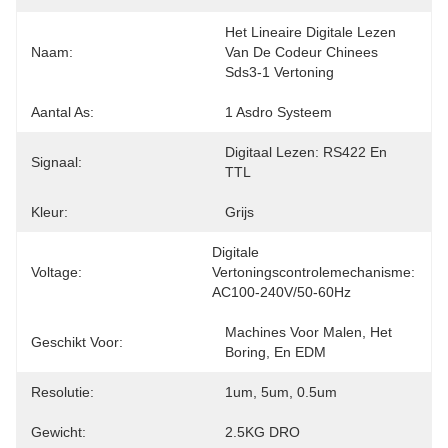
Het Lineaire Digitale Lezen 
Naam:
Van De Codeur Chinees 
Sds3-1 Vertoning
Aantal As:
1 Asdro Systeem
Digitaal Lezen: RS422 En 
Signaal:
TTL
Kleur:
Grijs
Digitale 
Voltage:
Vertoningscontrolemechanisme:  
AC100-240V/50-60Hz
Machines Voor Malen, Het 
Geschikt Voor:
Boring, En EDM
Resolutie:
1um, 5um, 0.5um
Gewicht:
2.5KG DRO