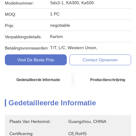
Sds3-1, KA300, Ka500
Modelnummer:
1 PC
MOQ:
negotiable
Prijs:
Karton
Verpakkingsdetails:
T/T, L/C, Western Union,
Betalingsvoorwaarden:
Vind De Beste Prijs
Contact Opnemen
Gedetailleerde Informatie
Productbeschrijving
Gedetailleerde Informatie
Plaats Van Herkomst:
Guangzhou, CHINA
Certificering:
CE,RoHS