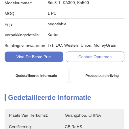
Sds3-1, KA300, Ka500
Modelnummer:
1 PC
MOQ:
negotiable
Prijs:
Karton
Verpakkingsdetails:
T/T, L/C, Western Union, MoneyGram
Betalingsvoorwaarden:
Vind De Beste Prijs
Contact Opnemen
Gedetailleerde Informatie
Productbeschrijving
Gedetailleerde Informatie
Plaats Van Herkomst:
Guangzhou, CHINA
Certificering:
CE,RoHS