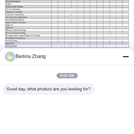
Berlina Zhang
9:02 AM
Good day, what product are you looking for?
Labels:
LEIDEN CHINEES Digitaal Lezensysteem
SDS6-2V
15VA CHINEES 3 As DRO