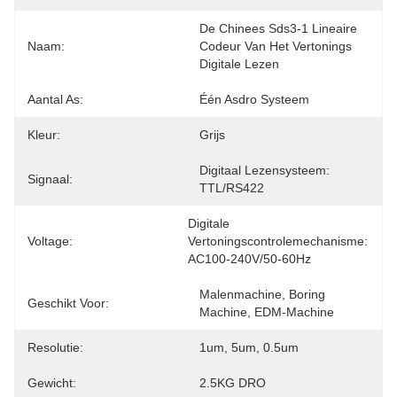
De Chinees Sds3-1 Lineaire 
Naam:
Codeur Van Het Vertonings 
Digitale Lezen
Aantal As:
Één Asdro Systeem
Kleur:
Grijs
Digitaal Lezensysteem: 
Signaal:
TTL/RS422
Digitale 
Voltage:
Vertoningscontrolemechanisme:  
AC100-240V/50-60Hz
Malenmachine, Boring 
Geschikt Voor:
Machine, EDM-Machine
Resolutie:
1um, 5um, 0.5um
Gewicht:
2.5KG DRO