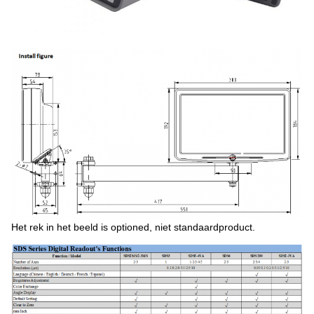
Het rek in het beeld is optioned, niet standaardproduct.