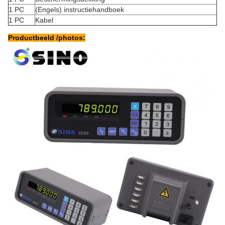
1 PC
(Engels) instructiehandboek
1 PC
Kabel
Productbeeld /photos: