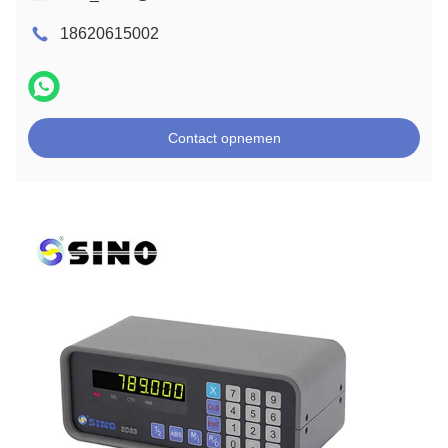
18620615002
Contact opnemen