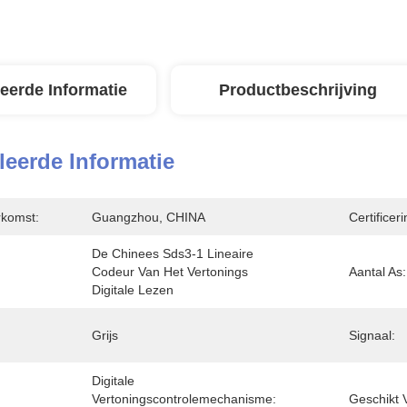
leerde Informatie
Productbeschrijving
leerde Informatie
rkomst:
Guangzhou, CHINA
Certificeri
De Chinees Sds3-1 Lineaire 
Codeur Van Het Vertonings 
Aantal As:
Digitale Lezen
Grijs
Signaal:
Digitale 
Vertoningscontrolemechanisme:  
Geschikt 