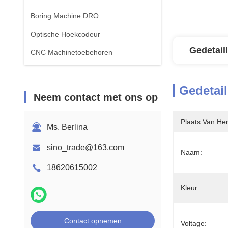
Boring Machine DRO
Optische Hoekcodeur
Gedetail
CNC Machinetoebehoren
Gedetail
Neem contact met ons op
Plaats Van He
Ms. Berlina
sino_trade@163.com
Naam:
18620615002
Kleur:
Contact opnemen
Voltage: