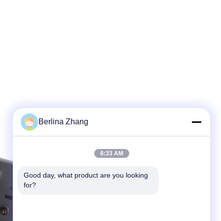
Berlina Zhang
8:33 AM
Good day, what product are you looking 
for?