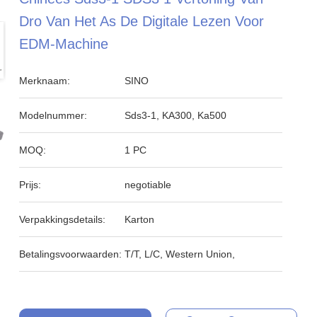
Dro Van Het As De Digitale Lezen Voor
EDM-Machine
Merknaam:
SINO
Modelnummer:
Sds3-1, KA300, Ka500
MOQ:
1 PC
Prijs:
negotiable
Verpakkingsdetails:
Karton
Betalingsvoorwaarden:
T/T, L/C, Western Union,