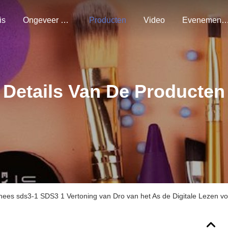
is
Ongeveer Ons
Producten
Video
Evenemen
Details Van De Producten
nees sds3-1 SDS3 1 Vertoning van Dro van het As de Digitale Lezen 