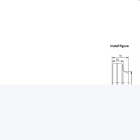
Het rek in het be