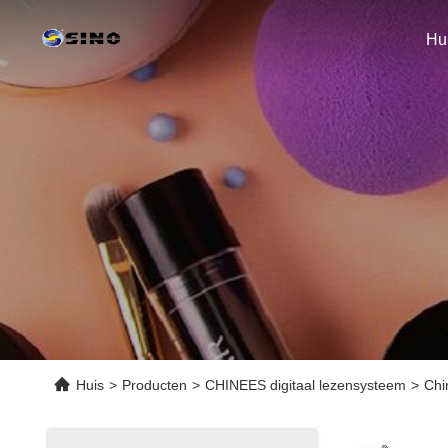
Hu
Huis
>
Producten
>
CHINEES digitaal lezensysteem
>
Chi