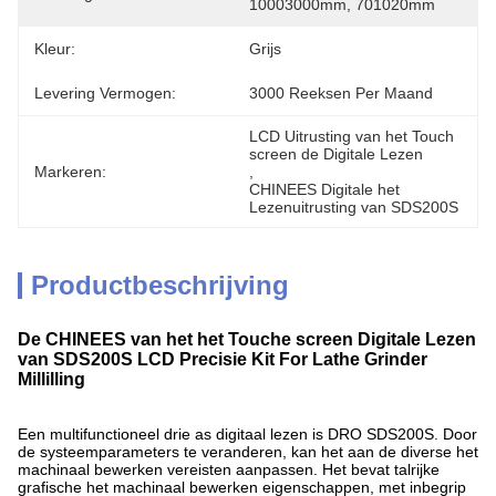
10003000mm, 701020mm
Kleur:
Grijs
Levering Vermogen:
3000 Reeksen Per Maand
LCD Uitrusting van het Touch 
screen de Digitale Lezen
Markeren:
, 
CHINEES Digitale het 
Lezenuitrusting van SDS200S
Productbeschrijving
De CHINEES van het het Touche screen Digitale Lezen
van SDS200S LCD Precisie Kit For Lathe Grinder
Millilling
Een multifunctioneel drie as digitaal lezen is DRO SDS200S. Door
de systeemparameters te veranderen, kan het aan de diverse het
machinaal bewerken vereisten aanpassen. Het bevat talrijke
grafische het machinaal bewerken eigenschappen, met inbegrip