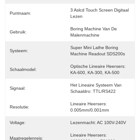
3 Aslcd Touch Screen Digitaal 
Puntnaam:
Lezen
Boring Machine Van De 
Gebruik:
Malenmachine
Super Mini Lathe Boring 
Systeem:
Machine Readout SDS200s
Optische Lineaire Heersers: 
Schaalmodel:
KA-600, KA-300, KA-500
Het Lineaire Systeem Van 
Signaal:
Schaaldro: TTL/RS422
Lineaire Heersers: 
Resolutie:
0.005mm/0.001mm
Voltage:
Lezenmacht: AC 100V-240V
Lineaire Heersers: 
Maatregelenreis: