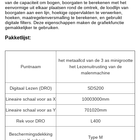
van de capaciteit om bogen, boorgaten te berekenen met het
eenvormige uit elkaar plaatsen rond de omtrek, de loodlijn van
boorgaten aan een lijn, hoekige oppervlakten te verwerken,
hoeken, maatregelenversmalling te berekenen, en gebruikt
digitale filters. Deze eigenschappen maken de grafiekfunctie
gemakkelijker te gebruiken.
Pakketlijst:
het metaallcd van de 3 as minigrootte
Puntnaam
het Lezenuitrusting van de
malenmachine
Digitaal Lezen (DRO)
SDS200
Lineaire schaal voor as X
10003000mm
Lineaire schaal voor as Y
701020mm
Rek voor DRO
L400
Beschermingsdekking
Type M