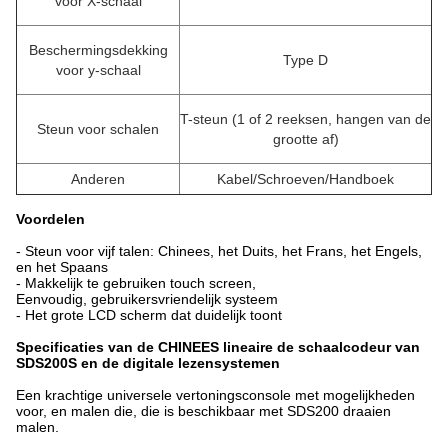
voor X-schaal
Beschermingsdekking
Type D
voor y-schaal
T-steun (1 of 2 reeksen, hangen van de
Steun voor schalen
grootte af)
Anderen
Kabel/Schroeven/Handboek
Voordelen
- Steun voor vijf talen: Chinees, het Duits, het Frans, het Engels,
en het Spaans
- Makkelijk te gebruiken touch screen,
Eenvoudig, gebruikersvriendelijk systeem
- Het grote LCD scherm dat duidelijk toont
Specificaties van de CHINEES lineaire de schaalcodeur van
SDS200S en de digitale lezensystemen
Een krachtige universele vertoningsconsole met mogelijkheden
voor, en malen die, die is beschikbaar met SDS200 draaien
malen.