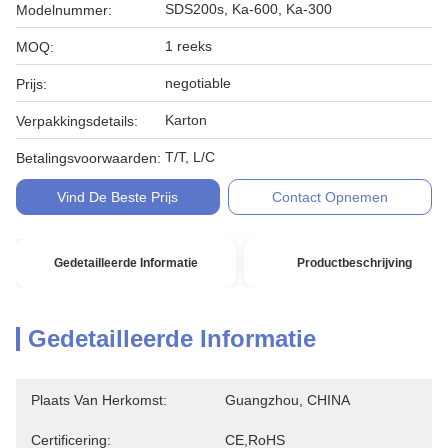
SDS200s, Ka-600, Ka-300
Modelnummer:
1 reeks
MOQ:
negotiable
Prijs:
Karton
Verpakkingsdetails:
T/T, L/C
Betalingsvoorwaarden:
Vind De Beste Prijs
Contact Opnemen
Gedetailleerde Informatie
Productbeschrijving
Gedetailleerde Informatie
Plaats Van Herkomst:
Guangzhou, CHINA
Certificering:
CE,RoHS