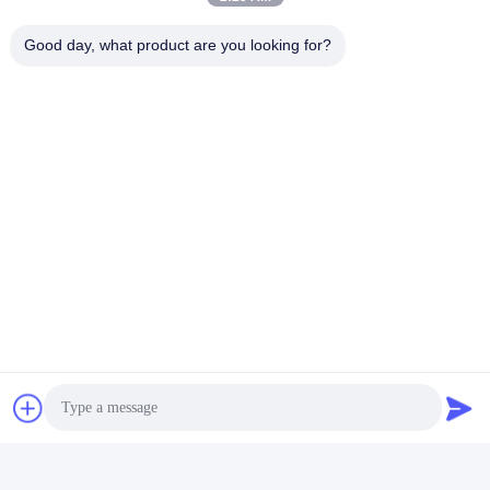
Good day, what product are you looking for?
Het rek in het beeld is optioned, niet standaardproduct.