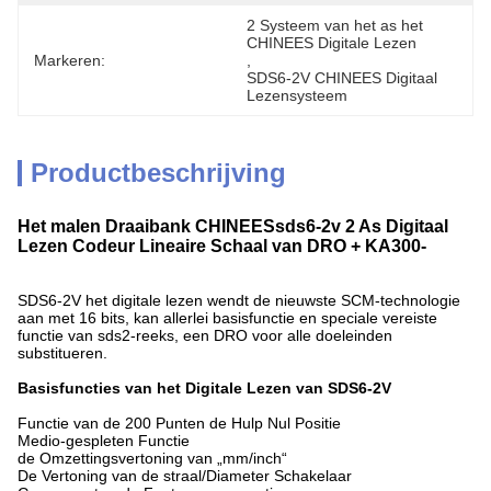
2 Systeem van het as het 
CHINEES Digitale Lezen
Markeren:
, 
SDS6-2V CHINEES Digitaal 
Lezensysteem
Productbeschrijving
Het malen Draaibank CHINEESsds6-2v 2 As Digitaal
Lezen Codeur Lineaire Schaal van DRO + KA300-
SDS6-2V het digitale lezen wendt de nieuwste SCM-technologie
aan met 16 bits, kan allerlei basisfunctie en speciale vereiste
functie van sds2-reeks, een DRO voor alle doeleinden
substitueren.
Basisfuncties van het Digitale Lezen van SDS6-2V
Functie van de 200 Punten de Hulp Nul Positie
Medio-gespleten Functie
de Omzettingsvertoning van „mm/inch“
De Vertoning van de straal/Diameter Schakelaar