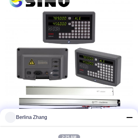
Berlina Zhang
2:25 AM