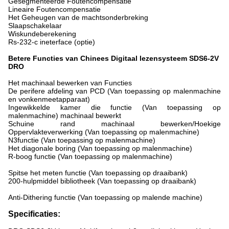
Gesegmenteerde Foutencompensatie
Lineaire Foutencompensatie
Het Geheugen van de machtsonderbreking
Slaapschakelaar
Wiskundeberekening
Rs-232-c ineterface (optie)
Betere Functies van Chinees Digitaal lezensysteem SDS6-2V
DRO
Het machinaal bewerken van Functies
De perifere afdeling van PCD (Van toepassing op malenmachine
en vonkenmeetapparaat)
Ingewikkelde kamer die functie (Van toepassing op
malenmachine) machinaal bewerkt
Schuine rand machinaal bewerken/Hoekige
Oppervlakteverwerking (Van toepassing op malenmachine)
N3functie (Van toepassing op malenmachine)
Het diagonale boring (Van toepassing op malenmachine)
R-boog functie (Van toepassing op malenmachine)
Spitse het meten functie (Van toepassing op draaibank)
200-hulpmiddel bibliotheek (Van toepassing op draaibank)
Anti-Dithering functie (Van toepassing op malende machine)
Specificaties: