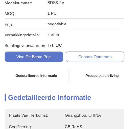
SDS6-2V
Modelnummer:
1 PC
MOQ:
negotiable
Prijs:
karton
Verpakkingsdetails:
T/T, L/C
Betalingsvoorwaarden:
Vind De Beste Prijs
Contact Opnemen
Gedetailleerde Informatie
Productbeschrijving
Gedetailleerde Informatie
Plaats Van Herkomst:
Guangzhou, CHINA
Certificering:
CE,RoHS