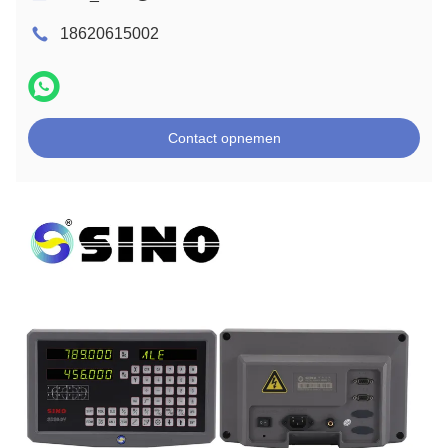
18620615002
Contact opnemen