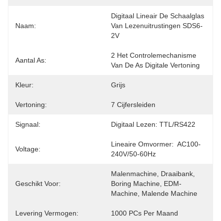
Digitaal Lineair De Schaalglas 
Naam:
Van Lezenuitrustingen SDS6-
2V
2 Het Controlemechanisme 
Aantal As:
Van De As Digitale Vertoning
Kleur:
Grijs
Vertoning:
7 Cijfersleiden
Signaal:
Digitaal Lezen: TTL/RS422
Lineaire Omvormer:  AC100-
Voltage:
240V/50-60Hz
Malenmachine, Draaibank, 
Geschikt Voor:
Boring Machine, EDM-
Machine, Malende Machine
Levering Vermogen:
1000 PCs Per Maand