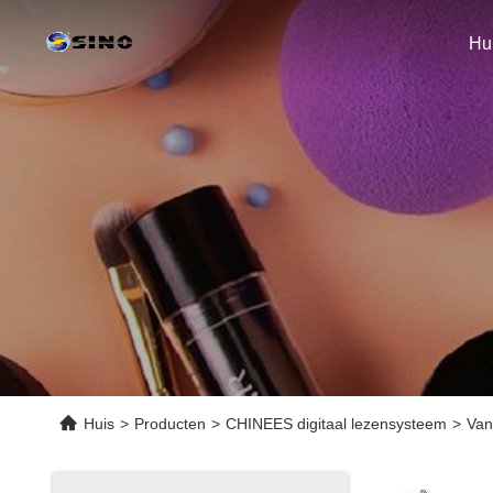
Hu
Huis
>
Producten
>
CHINEES digitaal lezensysteem
>
Van