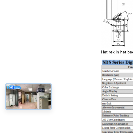
Het rek in het be