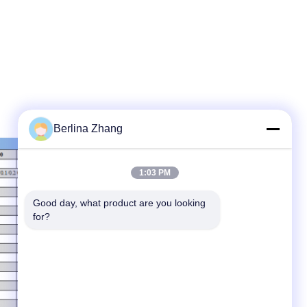
Berlina Zhang
1:03 PM
Good day, what product are you looking 
for?