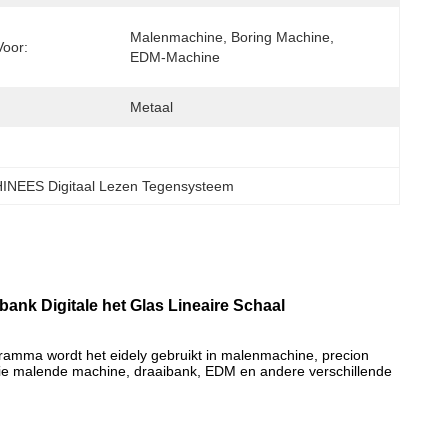
Malenmachine, Boring Machine, 
Voor:
EDM-Machine
Metaal
INEES Digitaal Lezen Tegensysteem
nk Digitale het Glas Lineaire Schaal
gramma wordt het eidely gebruikt in malenmachine, precion
sie malende machine, draaibank, EDM en andere verschillende