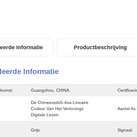
leerde Informatie
Productbeschrijving
leerde Informatie
rkomst:
Guangzhou, CHINA
Certificeri
De Chineessds5-4va-Lineaire 
Codeur Van Het Vertonings 
Aantal As:
Digitale Lezen
Grijs
Signaal: