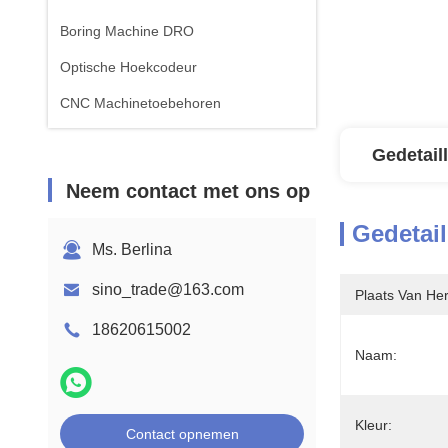
Boring Machine DRO
Optische Hoekcodeur
CNC Machinetoebehoren
Gedetail
Neem contact met ons op
Gedetail
Ms. Berlina
sino_trade@163.com
Plaats Van He
18620615002
Naam:
Kleur:
Contact opnemen