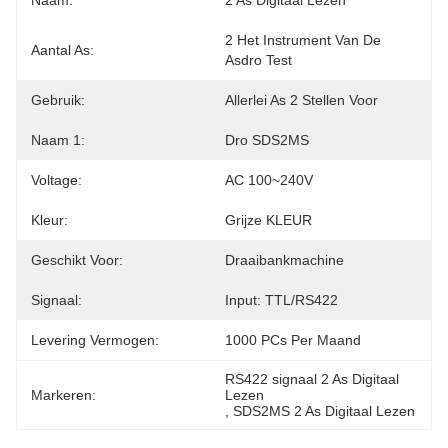
Naam:
2 As Digitaal Lezen
2 Het Instrument Van De 
Aantal As:
Asdro Test
Gebruik:
Allerlei As 2 Stellen Voor
Naam 1:
Dro SDS2MS
Voltage:
AC 100~240V
Kleur:
Grijze KLEUR
Geschikt Voor:
Draaibankmachine
Signaal:
Input: TTL/RS422
Levering Vermogen:
1000 PCs Per Maand
RS422 signaal 2 As Digitaal 
Markeren:
Lezen
, 
SDS2MS 2 As Digitaal Lezen