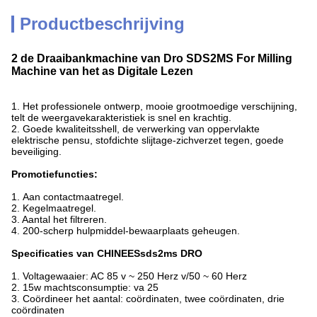
Productbeschrijving
2 de Draaibankmachine van Dro SDS2MS For Milling
Machine van het as Digitale Lezen
1.
Het professionele ontwerp, mooie grootmoedige verschijning,
telt de weergavekarakteristiek is snel en krachtig.
2. Goede kwaliteitsshell, de verwerking van oppervlakte
elektrische pensu, stofdichte slijtage-zichverzet tegen, goede
beveiliging.
Promotiefuncties:
1.
Aan contactmaatregel.
2. Kegelmaatregel.
3. Aantal het filtreren.
4. 200-scherp hulpmiddel-bewaarplaats geheugen.
Specificaties van CHINEESsds2ms
DRO
1.
Voltagewaaier: AC 85 v ~ 250 Herz v/50 ~ 60 Herz
2. 15w machtsconsumptie: va 25
3. Coördineer het aantal: coördinaten, twee coördinaten, drie
coördinaten