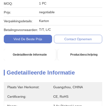
1 PC
MOQ:
negotiable
Prijs:
Karton
Verpakkingsdetails:
T/T, L/C
Betalingsvoorwaarden:
Vind De Beste Prijs
Contact Opnemen
Gedetailleerde Informatie
Productbeschrijving
Gedetailleerde Informatie
Plaats Van Herkomst:
Guangzhou, CHINA
Certificering:
CE, RoHS