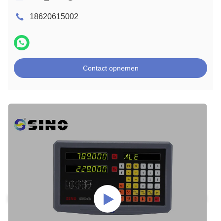
18620615002
Contact opnemen