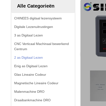
Alle Categorieën
CHINEES digitaal lezensysteem
Digitale Lezenuitrustingen
3 as Digitaal Lezen
CNC Verticaal Machinaal bewerkend
Centrum
2 as Digitaal Lezen
Enig as Digitaal Lezen
Glas Lineaire Codeur
Magnetische Lineaire Codeur
Malenmachine DRO
Draaibankmachine DRO