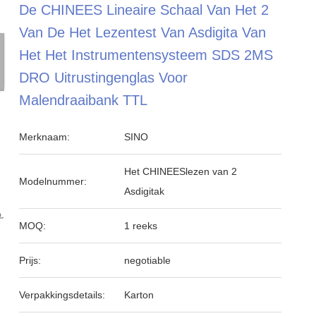
De CHINEES Lineaire Schaal Van Het 2
Van De Het Lezentest Van Asdigita Van
Het Het Instrumentensysteem SDS 2MS
DRO Uitrustingenglas Voor
Malendraaibank TTL
Merknaam:
SINO
Het CHINEESlezen van 2
Modelnummer:
Asdigitak
MOQ:
1 reeks
Prijs:
negotiable
Verpakkingsdetails:
Karton