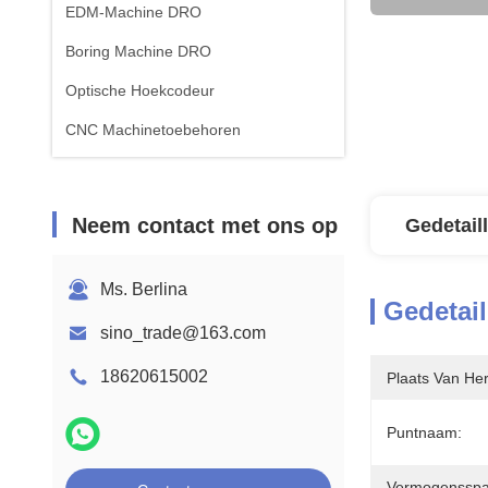
EDM-Machine DRO
Boring Machine DRO
Optische Hoekcodeur
CNC Machinetoebehoren
Neem contact met ons op
Gedetail
Ms. Berlina
Gedetail
sino_trade@163.com
18620615002
Plaats Van He
Puntnaam:
Vermogensspan