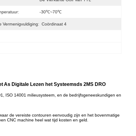
peratuur:
-30℃~70℃
e Vermenigvuldiging:
Coördinaat 4
het As Digitale Lezen het Systeemsds 2MS DRO
9001, ISO 14001 milieusysteem, en de bedrijfsgeneeskundigen en
 waar de vereiste contouren eenvoudig zijn en het bovenmatige
en CNC machine heel wat tijd kosten en geld.