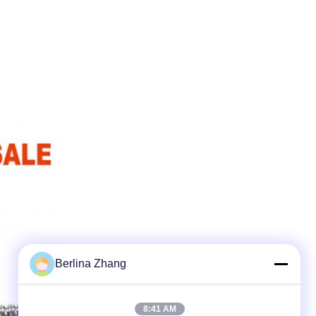
Berlina Zhang
8:41 AM