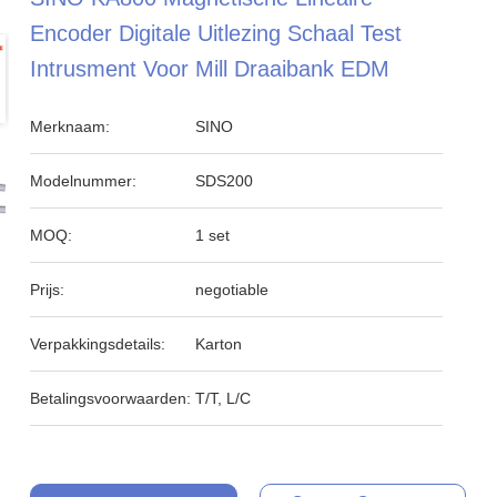
Encoder Digitale Uitlezing Schaal Test
Intrusment Voor Mill Draaibank EDM
Merknaam:
SINO
Modelnummer:
SDS200
MOQ:
1 set
Prijs:
negotiable
Verpakkingsdetails:
Karton
Betalingsvoorwaarden:
T/T, L/C