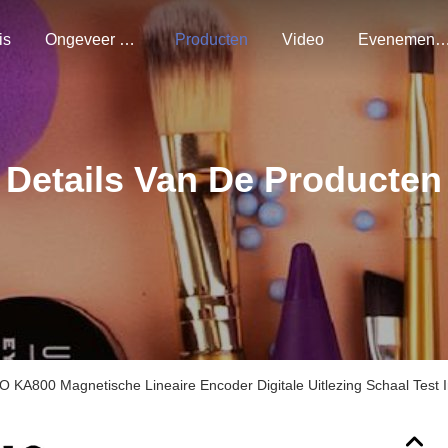
is
Ongeveer Ons
Producten
Video
Evenemen
Details Van De Producten
O KA800 Magnetische Lineaire Encoder Digitale Uitlezing Schaal Test 