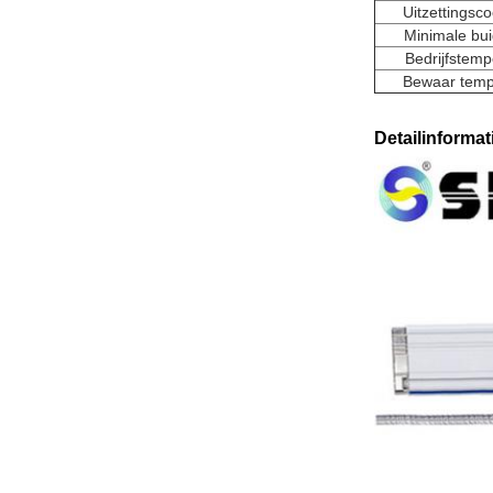
Uitzettingsco
Minimale bui
Bedrijfstemp
Bewaar temp
Detailinformat