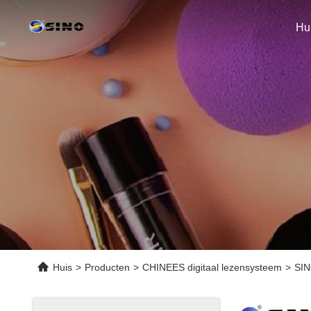
Hu
Huis
>
Producten
>
CHINEES digitaal lezensysteem
>
SIN