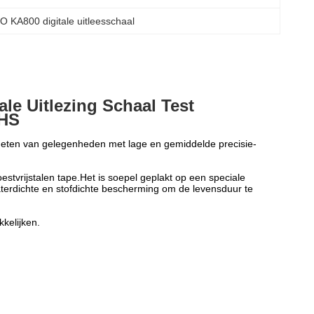
O KA800 digitale uitleesschaal
le Uitlezing Schaal Test
oHS
eten van gelegenheden met lage en gemiddelde precisie-
vrijstalen tape.Het is soepel geplakt op een speciale
terdichte en stofdichte bescherming om de levensduur te
kkelijken.