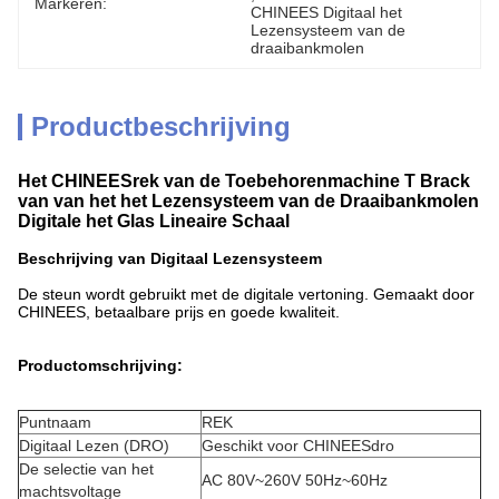
Markeren:
CHINEES Digitaal het 
Lezensysteem van de 
draaibankmolen
Productbeschrijving
Het CHINEESrek van de Toebehorenmachine T Brack
van van het het Lezensysteem van de Draaibankmolen
Digitale het Glas Lineaire Schaal
Beschrijving van Digitaal Lezensysteem
De steun wordt gebruikt met de digitale vertoning. Gemaakt door
CHINEES, betaalbare prijs en goede kwaliteit.
Productomschrijving:
Puntnaam
REK
Digitaal Lezen (DRO)
Geschikt voor CHINEESdro
De selectie van het
AC 80V~260V 50Hz~60Hz
machtsvoltage