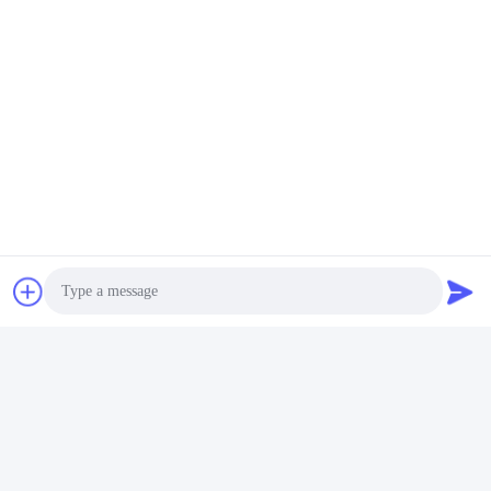
Photo
Video Call