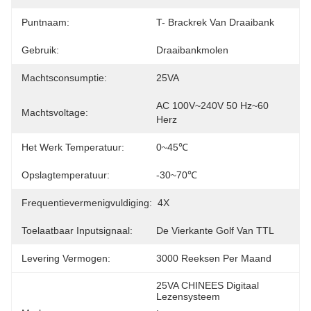
Puntnaam:
T- Brackrek Van Draaibank
Gebruik:
Draaibankmolen
Machtsconsumptie:
25VA
AC 100V~240V 50 Hz~60 
Machtsvoltage:
Herz
Het Werk Temperatuur:
0~45℃
Opslagtemperatuur:
-30~70℃
Frequentievermenigvuldiging:
4X
Toelaatbaar Inputsignaal:
De Vierkante Golf Van TTL
Levering Vermogen:
3000 Reeksen Per Maand
25VA CHINEES Digitaal 
Lezensysteem
, 