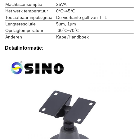
Machtsconsumptie
25VA
Het werk temperatuur
0℃~45℃
Toelaatbaar inputsignaal
De vierkante golf van TTL
Lengteresolutie
5µm, 1µm
Opslagtemperatuur
-30℃~70℃
Anderen
Kabel/Handboek
Detailinformatie: