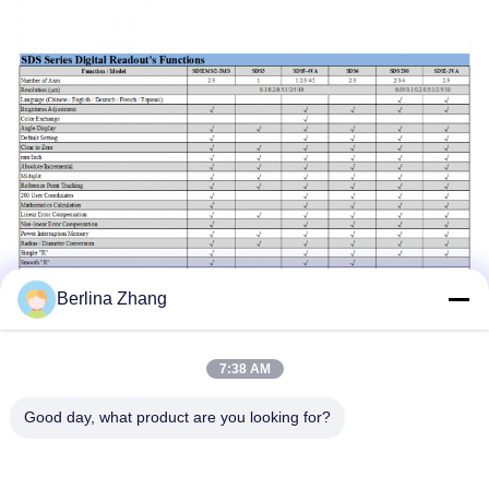
Berlina Zhang
7:38 AM
Good day, what product are you looking for?
Alle lineaire schalen werden getest vóór levering. Hier is
een steekproef van het de testrapport van een schaal.