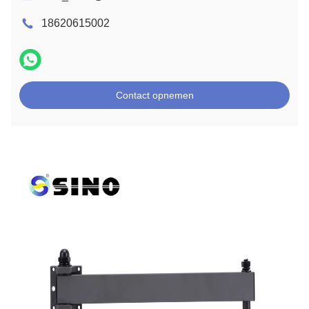
18620615002
Contact opnemen