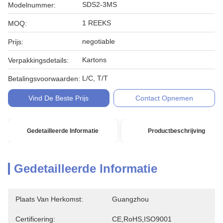
SDS2-3MS
Modelnummer:
1 REEKS
MOQ:
negotiable
Prijs:
Kartons
Verpakkingsdetails:
L/C, T/T
Betalingsvoorwaarden:
Vind De Beste Prijs
Contact Opnemen
Gedetailleerde Informatie
Productbeschrijving
Gedetailleerde Informatie
Plaats Van Herkomst:
Guangzhou
Certificering:
CE,RoHS,ISO9001