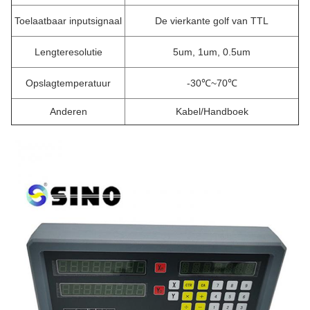
Toelaatbaar inputsignaal
De vierkante golf van TTL
Lengteresolutie
5um, 1um, 0.5um
Opslagtemperatuur
-30℃~70℃
Anderen
Kabel/Handboek