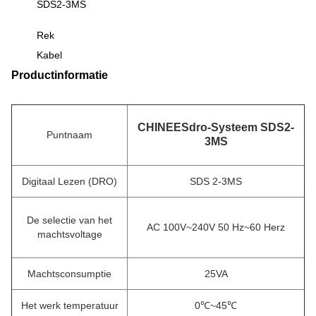
SDS2-3MS
Rek
Kabel
Productinformatie
CHINEESdro-Systeem SDS2-
Puntnaam
3MS
Digitaal Lezen (DRO)
SDS 2-3MS
De selectie van het
AC 100V~240V 50 Hz~60 Herz
machtsvoltage
Machtsconsumptie
25VA
Het werk temperatuur
0℃~45℃