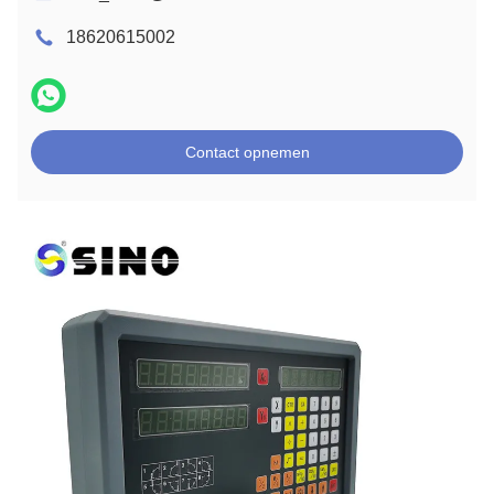
18620615002
Contact opnemen