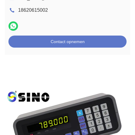
18620615002
Contact opnemen