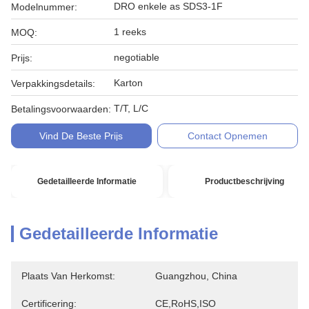
DRO enkele as SDS3-1F
Modelnummer:
1 reeks
MOQ:
negotiable
Prijs:
Karton
Verpakkingsdetails:
T/T, L/C
Betalingsvoorwaarden:
Vind De Beste Prijs
Contact Opnemen
Gedetailleerde Informatie
Productbeschrijving
Gedetailleerde Informatie
Plaats Van Herkomst:
Guangzhou, China
Certificering:
CE,RoHS,ISO