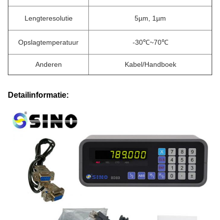
Lengteresolutie
5µm, 1µm
Opslagtemperatuur
-30℃~70℃
Anderen
Kabel/Handboek
Detailinformatie: