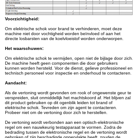
Voorzichtigheid:
Om elektrische schok voor brand te verhinderen, moet deze
machine niet door vochtigheid worden beïnvloed of aan het
directe losbarsten van de koelvloeistof worden onderworpen.
Het waarschuwen:
Om elektrische schok te vermijden, open niet de bijlage door zich.
De machine heeft geen componenten die door gebruikers
kunnen worden hersteld. Voor de dienst, gelieve professioneel en
technisch personeel voor inspectie en onderhoud te contacteren.
Aandacht:
Als de vertoning wordt gevonden om rook of ongewenste geur te
verspreiden, sluit onmiddellijk het machtskoord af. Het blijven zal
dit product gebruiken op dit ogenblik leiden tot brand of
elektrische schok. Tevreden om zijn agent te contacteren.
Probeer niet om de vertoning door zich te herstellen.
De vertoning wordt verbonden aan een optisch-elektronische
regel om een nauwkeurig testapparaat te vormen. Zodra de
bedrading tussen de elektronische regel en de vertoning wordt
gebroken of zijn beschadigde oppervlakte heeft, zouden de