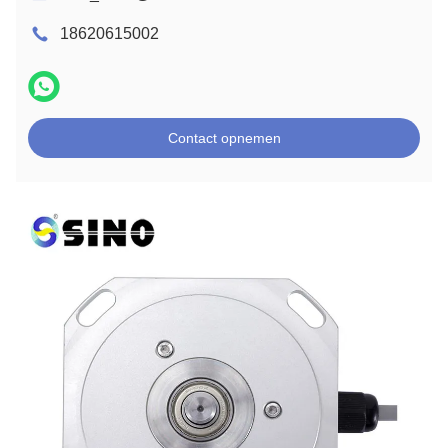
18620615002
Contact opnemen