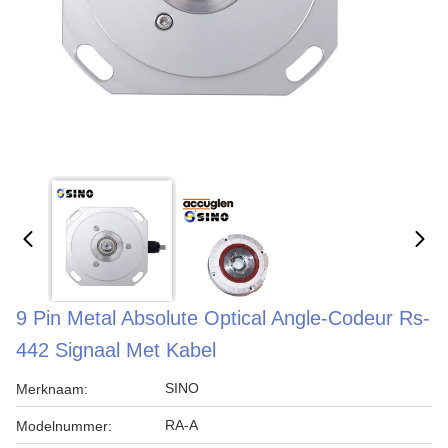
9 Pin Metal Absolute Optical Angle-Codeur Rs-
442 Signaal Met Kabel
SINO
Merknaam:
RA-A
Modelnummer: