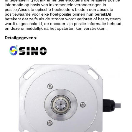
In tegenstelling tot inkrementele encoders die relatieve positie
informatie op basis van inkrementele veranderingen in
positie,Absolute optische hoekcoders bieden een absolute
positiewaarde voor elke hoekpositie binnen hun bereikDit
betekent dat zelfs als de stroom wordt verloren of het systeem
wordt uitgeschakeld, de encoder zijn positie-informatie behoudt
en deze onmiddellijk na het opstarten kan verstrekken.
Detailgegevens: