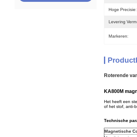
Hoge Precisie:
Levering Verm
Markeren:
Product
Roterende va
KA800M magne
Het heeft een ste
of het stof, anti
Technische par
Magnetische C