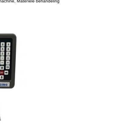
achine, Materiële behandeling