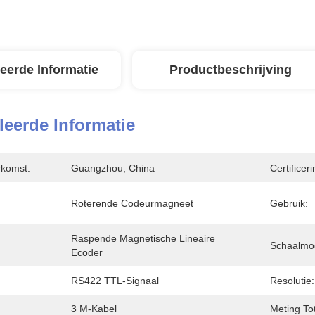
leerde Informatie
Productbeschrijving
leerde Informatie
rkomst:
Guangzhou, China
Certificeri
Roterende Codeurmagneet
Gebruik:
Raspende Magnetische Lineaire 
Schaalmo
Ecoder
RS422 TTL-Signaal
Resolutie:
3 M-Kabel
Meting Tot