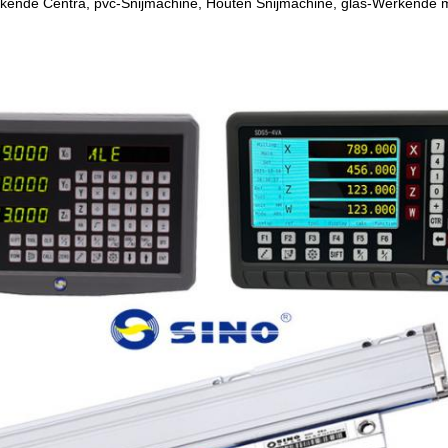
kende Centra, pvc-Snijmachine, Houten Snijmachine, glas-Werkende m