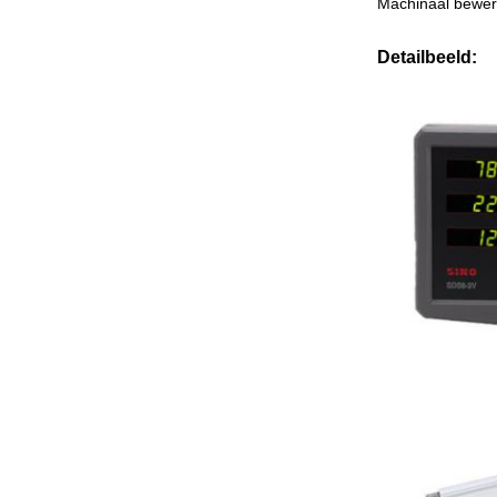
Machinaal bewer
Detailbeeld: