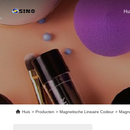
Hu
Huis
>
Producten
>
Magnetische Lineaire Codeur
>
Magne