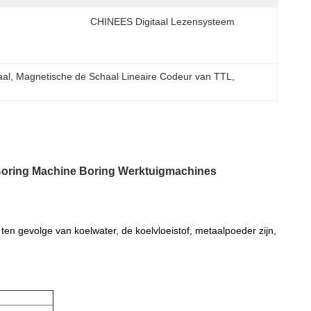
CHINEES Digitaal Lezensysteem
aal
, 
Magnetische de Schaal Lineaire Codeur van TTL
, 
Boring Machine Boring Werktuigmachines
e ten gevolge van koelwater, de koelvloeistof, metaalpoeder zijn,