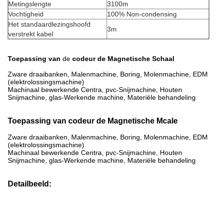
Metingslengte
3100m
Vochtigheid
100% Non-condensing
Het standaardlezingshoofd
3m
verstrekt kabel
Toepassing van
de
codeur de Magnetische Schaal
Zware draaibanken, Malenmachine, Boring, Molenmachine, EDM
(elektrolossingsmachine)
Machinaal bewerkende Centra, pvc-Snijmachine, Houten
Snijmachine, glas-Werkende machine, Materiële behandeling
Toepassing van codeur de Magnetische Mcale
Zware draaibanken, Malenmachine, Boring, Molenmachine, EDM
(elektrolossingsmachine)
Machinaal bewerkende Centra, pvc-Snijmachine, Houten
Snijmachine, glas-Werkende machine, Materiële behandeling
Detailbeeld: