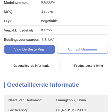
KA800M
Modelnummer:
1 reeks
MOQ:
negotiable
Prijs:
Karton
Verpakkingsdetails:
T/T, L/C
Betalingsvoorwaarden:
Vind De Beste Prijs
Contact Opnemen
Gedetailleerde Informatie
Productbeschrijving
Gedetailleerde Informatie
Plaats Van Herkomst:
Guangzhou, China
Certificering:
CE,RoHS,ISO9001