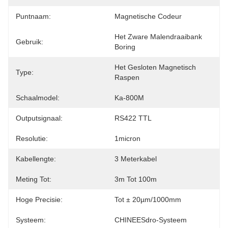
Puntnaam:
Magnetische Codeur
Het Zware Malendraaibank 
Gebruik:
Boring
Het Gesloten Magnetisch 
Type:
Raspen
Schaalmodel:
Ka-800M
Outputsignaal:
RS422 TTL
Resolutie:
1micron
Kabellengte:
3 Meterkabel
Meting Tot:
3m Tot 100m
Hoge Precisie:
Tot ± 20µm/1000mm
Systeem:
CHINEESdro-Systeem