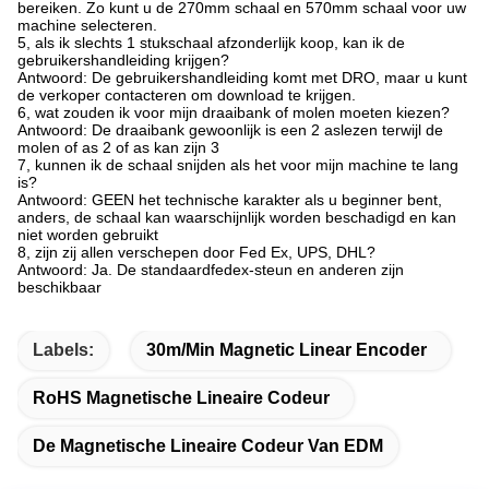
bereiken. Zo kunt u de 270mm schaal en 570mm schaal voor uw
machine selecteren.
5, als ik slechts 1 stukschaal afzonderlijk koop, kan ik de
gebruikershandleiding krijgen?
Antwoord: De gebruikershandleiding komt met DRO, maar u kunt
de verkoper contacteren om download te krijgen.
6, wat zouden ik voor mijn draaibank of molen moeten kiezen?
Antwoord: De draaibank gewoonlijk is een 2 aslezen terwijl de
molen of as 2 of as kan zijn 3
7, kunnen ik de schaal snijden als het voor mijn machine te lang
is?
Antwoord: GEEN het technische karakter als u beginner bent,
anders, de schaal kan waarschijnlijk worden beschadigd en kan
niet worden gebruikt
8, zijn zij allen verschepen door Fed Ex, UPS, DHL?
Antwoord: Ja. De standaardfedex-steun en anderen zijn
beschikbaar
Labels:
30m/Min Magnetic Linear Encoder
RoHS Magnetische Lineaire Codeur
De Magnetische Lineaire Codeur Van EDM