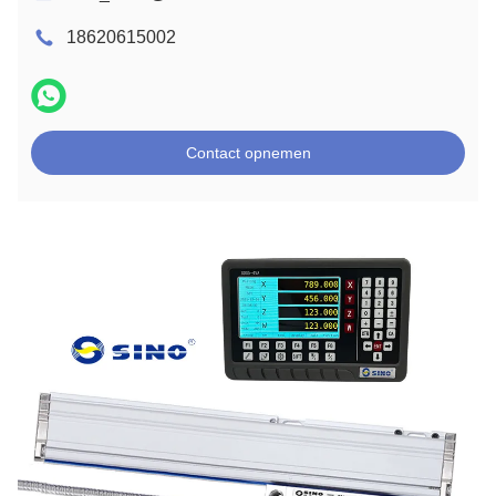
18620615002
Contact opnemen