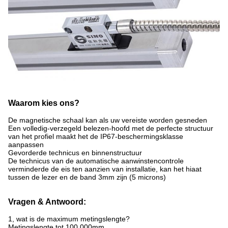
Waarom kies ons?
De magnetische schaal kan als uw vereiste worden gesneden
Een volledig-verzegeld belezen-hoofd met de perfecte structuur
van het profiel maakt het de IP67-beschermingsklasse
aanpassen
Gevorderde technicus en binnenstructuur
De technicus van de automatische aanwinstencontrole
verminderde de eis ten aanzien van installatie, kan het hiaat
tussen de lezer en de band 3mm zijn (5 microns)
Vragen & Antwoord:
1, wat is de maximum metingslengte?
Metingslengte tot 100,000mm