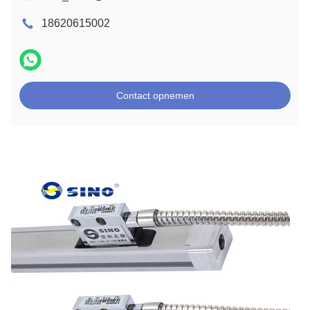
18620615002
Contact opnemen