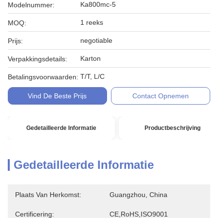
Ka800mc-5
Modelnummer:
1 reeks
MOQ:
negotiable
Prijs:
Karton
Verpakkingsdetails:
T/T, L/C
Betalingsvoorwaarden:
Vind De Beste Prijs
Contact Opnemen
Gedetailleerde Informatie
Productbeschrijving
Gedetailleerde Informatie
Plaats Van Herkomst:
Guangzhou, China
Certificering:
CE,RoHS,ISO9001