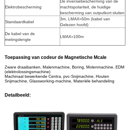
De inversiebescherming van de
Elektrobescherming
machtspolariteit, de huidige
bescherming van outputkort:sluiten
3m,
LMAX=50m (kabel van
Standaardkabel
Gelezen hoofd)
De kabel van de
LMAX=100m
metingslengte
Toepassing van codeur de Magnetische Mcale
Zware draaibanken, Malenmachine, Boring, Molenmachine, EDM
(elektrolossingsmachine)
Machinaal bewerkende Centra, pvc-Snijmachine, Houten
Snijmachine, Glassworking-machine, Materiële behandeling
Detailbeeld: