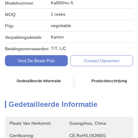
Ka800mc-5
Modelnummer:
1 reeks
MOQ:
negotiable
Prijs:
Karton
Verpakkingsdetails:
T/T, L/C
Betalingsvoorwaarden:
Vind De Beste Prijs
Contact Opnemen
Gedetailleerde Informatie
Productbeschrijving
Gedetailleerde Informatie
Plaats Van Herkomst:
Guangzhou, China
Certificering:
CE,RoHS,ISO9001