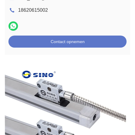
18620615002
Contact opnemen