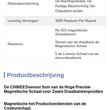
De Machtspolariteit, De 
Elektrobescherming:
Huidige Bescherming Van 
Outputkort:sluiten
Levering Vermogen:
3000 Reeksen Per Maand
Rs-422 magnetische 
Schaalsensor
, 
Sensor van de draaibank de 
Markeren:
Magnetische Schaal
, 
5 de Lineaire Schaal van de 
microndraaibank
Productbeschrijving
De CHINEESsensor 5um van de Hoge Precisie
Magnetische Schaal voor Zware Draaibankenposities
Magnetische het Productverdiensten van de
Codeurschaal,