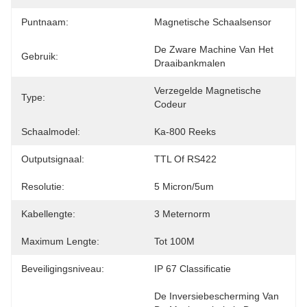
Puntnaam:
Magnetische Schaalsensor
De Zware Machine Van Het 
Gebruik:
Draaibankmalen
Verzegelde Magnetische 
Type:
Codeur
Schaalmodel:
Ka-800 Reeks
Outputsignaal:
TTL Of RS422
Resolutie:
5 Micron/5um
Kabellengte:
3 Meternorm
Maximum Lengte:
Tot 100M
Beveiligingsniveau:
IP 67 Classificatie
De Inversiebescherming Van 