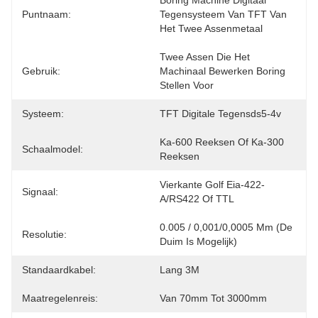
Boring Machine Digitaal 
Puntnaam:
Tegensysteem Van TFT Van 
Het Twee Assenmetaal
Twee Assen Die Het 
Gebruik:
Machinaal Bewerken Boring 
Stellen Voor
Systeem:
TFT Digitale Tegensds5-4v
Ka-600 Reeksen Of Ka-300 
Schaalmodel:
Reeksen
Vierkante Golf Eia-422-
Signaal:
A/RS422 Of TTL
0.005 / 0,001/0,0005 Mm (de 
Resolutie:
Duim Is Mogelijk)
Standaardkabel:
Lang 3M
Maatregelenreis:
Van 70mm Tot 3000mm