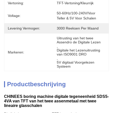
Vertoning:
TFT-Vertoning/kleurrijk
50-60Hz/100-240V/voor 
Voltage:
Teller & 5V Voor Schalen
Levering Vermogen:
3000 Reeksen Per Maand
Uitrusting van het twee 
Assendro de Digitale Lezen
, 
Digitale het Lezenuitrusting 
Markeren:
van ISO9001 DRO
, 
5V digitaal Voorgelezen 
Systeem
Productbeschrijving
CHINEES boring machine digitale tegeneenheid SDS5-
4VA van TFT van het twee assenmetaal met twee
lineaire glasschalen