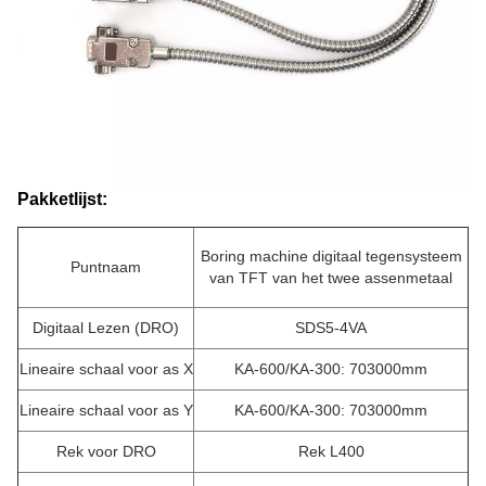
Pakketlijst:
Boring machine digitaal tegensysteem
Puntnaam
van TFT van het twee assenmetaal
Digitaal Lezen (DRO)
SDS5-4VA
Lineaire schaal voor as X
KA-600/KA-300: 703000mm
Lineaire schaal voor as Y
KA-600/KA-300: 703000mm
Rek voor DRO
Rek L400