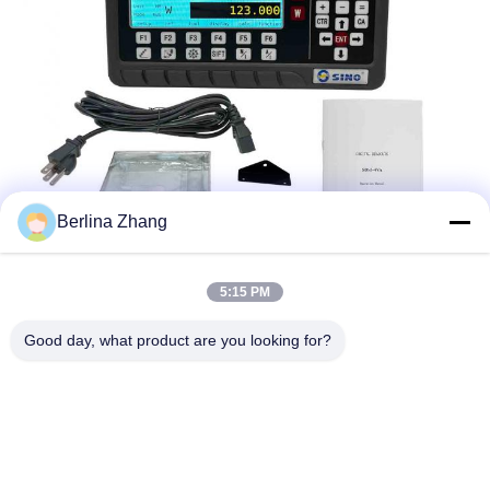
Berlina Zhang
5:15 PM
Good day, what product are you looking for?