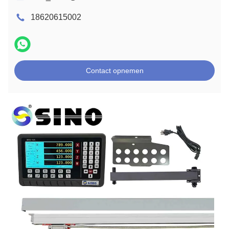
18620615002
Contact opnemen