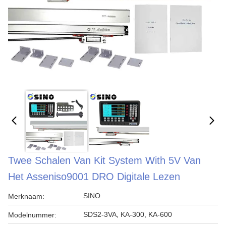
Twee Schalen Van Kit System With 5V Van
Het Asseniso9001 DRO Digitale Lezen
SINO
Merknaam:
SDS2-3VA, KA-300, KA-600
Modelnummer: