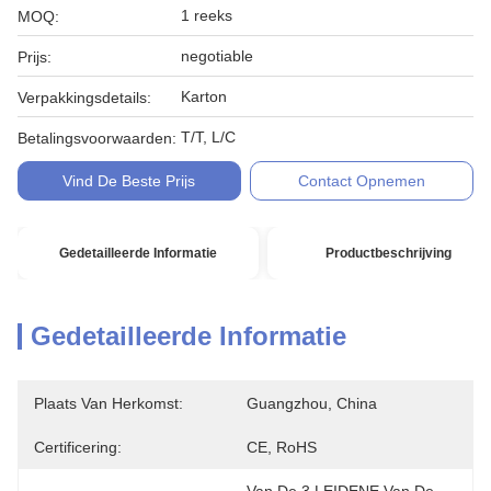
1 reeks
MOQ:
negotiable
Prijs:
Karton
Verpakkingsdetails:
T/T, L/C
Betalingsvoorwaarden:
Vind De Beste Prijs
Contact Opnemen
Gedetailleerde Informatie
Productbeschrijving
Gedetailleerde Informatie
Plaats Van Herkomst:
Guangzhou, China
Certificering:
CE, RoHS