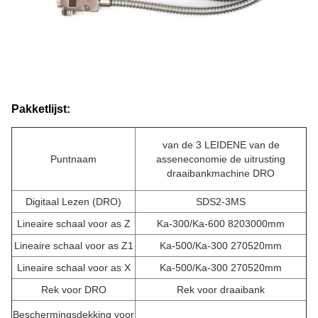
Pakketlijst:
van de 3 LEIDENE van de
Puntnaam
asseneconomie de uitrusting
draaibankmachine DRO
Digitaal Lezen (DRO)
SDS2-3MS
Lineaire schaal voor as Z
Ka-300/
Ka-600 8203000mm
Lineaire schaal voor as Z1
Ka-500/Ka-300 270520mm
Lineaire schaal voor as X
Ka-500/Ka-300 270520mm
Rek voor DRO
Rek voor draaibank
Beschermingsdekking voor