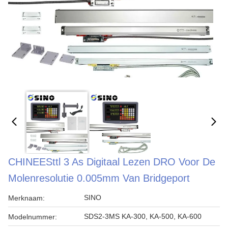
CHINEESttl 3 As Digitaal Lezen DRO Voor De
Molenresolutie 0.005mm Van Bridgeport
SINO
Merknaam:
SDS2-3MS KA-300, KA-500, KA-600
Modelnummer: