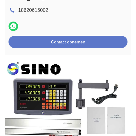
18620615002
Contact opnemen