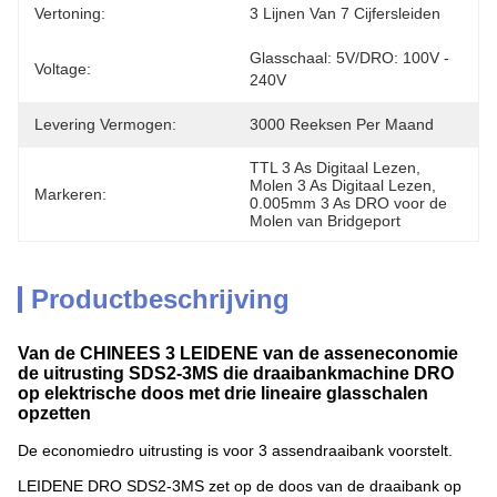
Vertoning:
3 Lijnen Van 7 Cijfersleiden
Glasschaal: 5V/DRO: 100V - 
Voltage:
240V
Levering Vermogen:
3000 Reeksen Per Maand
TTL 3 As Digitaal Lezen
, 
Molen 3 As Digitaal Lezen
, 
Markeren:
0.005mm 3 As DRO voor de 
Molen van Bridgeport
Productbeschrijving
Van de CHINEES 3 LEIDENE van de asseneconomie
de uitrusting SDS2-3MS die draaibankmachine DRO
op elektrische doos met drie lineaire glasschalen
opzetten
De economiedro uitrusting is voor 3 assendraaibank voorstelt.
LEIDENE DRO SDS2-3MS zet op de doos van de draaibank op