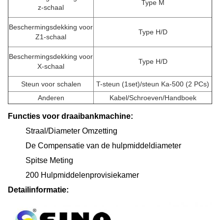
Type M
z-schaal
Beschermingsdekking voor
Type H/D
Z1-schaal
Beschermingsdekking voor
Type H/D
X-schaal
Steun voor schalen
T-steun (1set)/steun Ka-500 (2 PCs)
Anderen
Kabel/Schroeven/Handboek
Functies voor draaibankmachine:
Straal/Diameter Omzetting
De Compensatie van de hulpmiddeldiameter
Spitse Meting
200 Hulpmiddelenprovisiekamer
Detailinformatie: