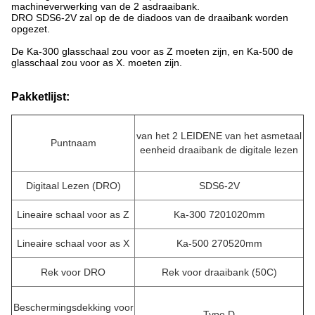
machineverwerking van de 2 asdraaibank.
DRO SDS6-2V zal op de de diadoos van de draaibank worden
opgezet.
De Ka-300 glasschaal zou voor as Z moeten zijn, en Ka-500 de
glasschaal zou voor as X. moeten zijn.
Pakketlijst:
van het 2 LEIDENE van het asmetaal
Puntnaam
eenheid draaibank de digitale lezen
Digitaal Lezen (DRO)
SDS6-2V
Lineaire schaal voor as Z
Ka-300 7201020mm
Lineaire schaal voor as X
Ka-500 270520mm
Rek voor DRO
Rek voor draaibank (50C)
Beschermingsdekking voor
Type D