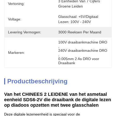
3 Eenheden Van 7 Cijfers 
Vertoning:
Groene Leiden
Glasschaal: +5V/Digitaal 
Voltage:
Lezen: 100V - 240V
Levering Vermogen:
3000 Reeksen Per Maand
100V draaibankmachine DRO
, 
240V draaibankmachine DRO
Markeren:
, 
0.005mm 2 As DRO voor 
Draaibank
Productbeschrijving
Van het CHINEES 2 LEIDENE van het asmetaal
eenheid SDS6-2V die draaibank de digitale lezen
op diadoos opzetten met twee glasschalen
Deze digitale lezeneenheid is speciaal voor de