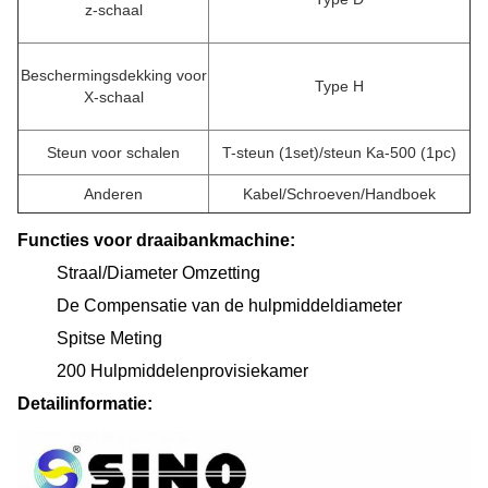
z-schaal
Beschermingsdekking voor
Type H
X-schaal
Steun voor schalen
T-steun (1set)/steun Ka-500 (1pc)
Anderen
Kabel/Schroeven/Handboek
Functies voor draaibankmachine:
Straal/Diameter Omzetting
De Compensatie van de hulpmiddeldiameter
Spitse Meting
200 Hulpmiddelenprovisiekamer
Detailinformatie: