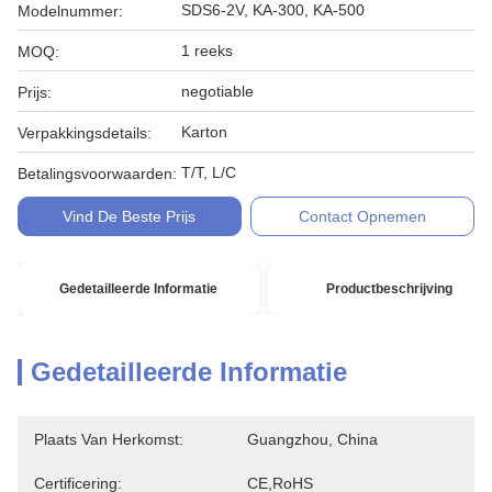
SDS6-2V, KA-300, KA-500
Modelnummer:
1 reeks
MOQ:
negotiable
Prijs:
Karton
Verpakkingsdetails:
T/T, L/C
Betalingsvoorwaarden:
Vind De Beste Prijs
Contact Opnemen
Gedetailleerde Informatie
Productbeschrijving
Gedetailleerde Informatie
Plaats Van Herkomst:
Guangzhou, China
Certificering:
CE,RoHS