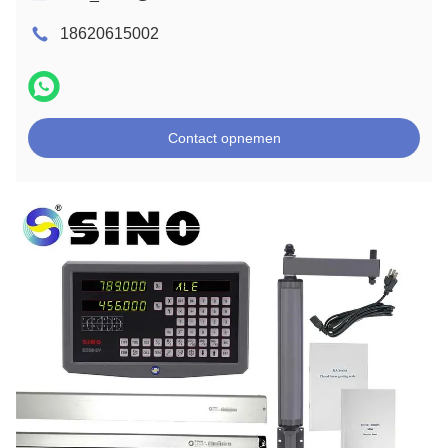
18620615002
Contact opnemen