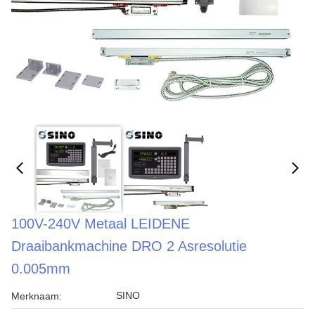
100V-240V Metaal LEIDENE
Draaibankmachine DRO 2 Asresolutie
0.005mm
SINO
Merknaam: