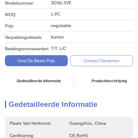
SDS6-3VE
Modelnummer:
1 PC
MOQ:
negotiable
Prijs:
Karton
Verpakkingsdetails:
T/T, L/C
Betalingsvoorwaarden:
Vind De Beste Prijs
Contact Opnemen
Gedetailleerde Informatie
Productbeschrijving
Gedetailleerde Informatie
Plaats Van Herkomst:
Guangzhou, China
Certificering:
CE,RoHS