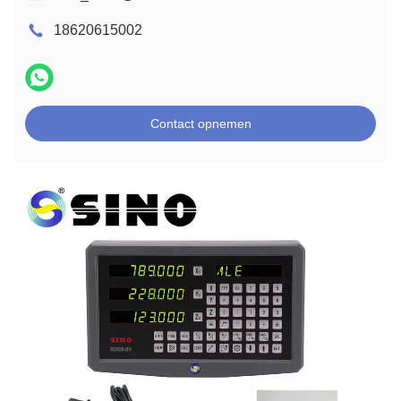
18620615002
Contact opnemen