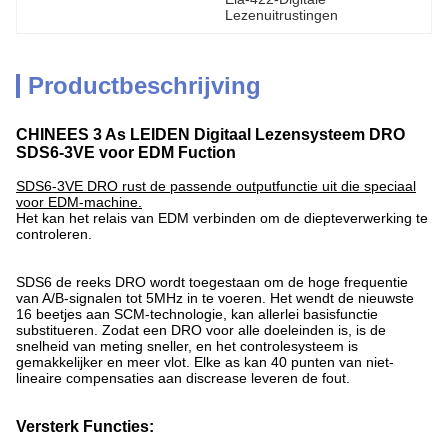
Lezenuitrustingen
Productbeschrijving
CHINEES 3 As LEIDEN Digitaal Lezensysteem DRO
SDS6-3VE voor EDM Fuction
SDS6-3VE DRO rust de passende outputfunctie uit die speciaal
voor EDM-machine.
Het kan het relais van EDM verbinden om de diepteverwerking te
controleren.
SDS6 de reeks DRO wordt toegestaan om de hoge frequentie
van A/B-signalen tot 5MHz in te voeren. Het wendt de nieuwste
16 beetjes aan SCM-technologie, kan allerlei basisfunctie
substitueren. Zodat een DRO voor alle doeleinden is, is de
snelheid van meting sneller, en het controlesysteem is
gemakkelijker en meer vlot. Elke as kan 40 punten van niet-
lineaire compensaties aan discrease leveren de fout.
Versterk Functies: