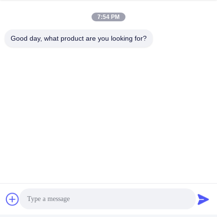
7:54 PM
Good day, what product are you looking for?
Passende Outputinterface: