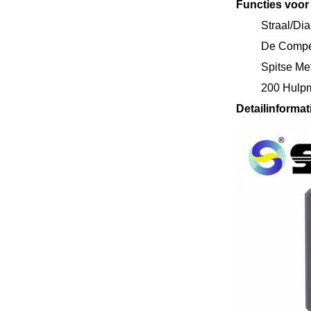
Functies voor
Straal/Di
De Compen
Spitse Me
200 Hulpm
Detailinformat