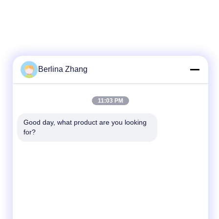
Berlina Zhang
11:03 PM
Good day, what product are you looking 
for?