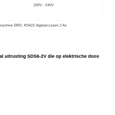
100V - 240V
kmachine DRO
, 
RS422 digitaal Lezen 2 As
 uitrusting SDS6-2V die op elektrische doos